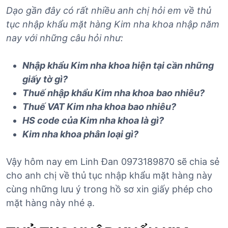
Dạo gần đây có rất nhiều anh chị hỏi em về thủ
tục nhập khẩu mặt hàng Kim nha khoa nhập năm
nay với những câu hỏi như:
Nhập khẩu
Kim nha khoa
hiện tại cần những
giấy tờ gì?
Thuế nhập khẩu
Kim nha khoa
bao nhiêu?
Thuế VAT
Kim nha khoa
bao nhiêu?
HS code của
Kim nha khoa
là gì?
Kim nha khoa
phân loại gì?
Vậy hôm nay em Linh Đan 0973189870 sẽ chia sẻ
cho anh chị về thủ tục nhập khẩu mặt hàng này
cùng những lưu ý trong hồ sơ xin giấy phép cho
mặt hàng này nhé ạ.