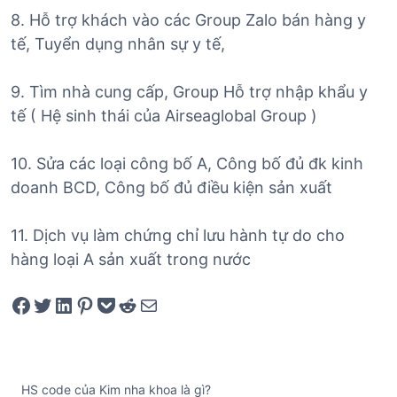
8. Hỗ trợ khách vào các Group Zalo bán hàng y
tế, Tuyển dụng nhân sự y tế,
9. Tìm nhà cung cấp, Group Hỗ trợ nhập khẩu y
tế ( Hệ sinh thái của Airseaglobal Group )
10. Sửa các loại công bố A, Công bố đủ đk kinh
doanh BCD, Công bố đủ điều kiện sản xuất
11. Dịch vụ làm chứng chỉ lưu hành tự do cho
hàng loại A sản xuất trong nước
Share on Facebook
Tweet on Twitter
Share on LinkedIn
Pin on Pinterest
Save to pocket
Share on Reddit
Share via Email
HS code của Kim nha khoa là gì?