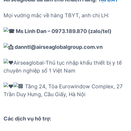
Mọi vướng mắc về hàng TBYT, anh chị LH:
Ms Linh Đan – 0973.189.870 (zalo/tel)
danntl@airseaglobalgroup.com.vn
Airseaglobal-Thủ tục nhập khẩu thiết bị y tế
chuyên nghiệp số 1 Việt Nam
Tầng 24, Tòa Eurowindow Complex, 27
Trần Duy Hưng, Cầu Giấy, Hà Nội
Các dịch vụ hỗ trợ: