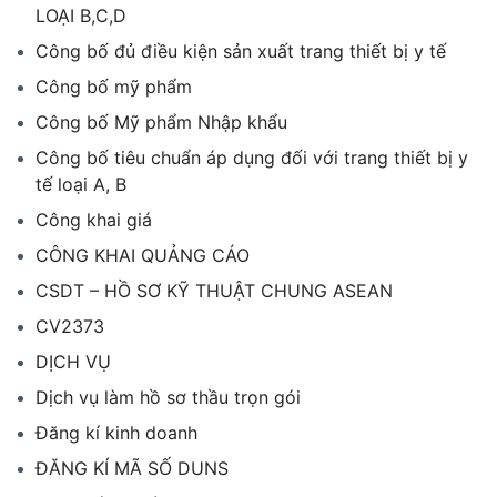
LOẠI B,C,D
Công bố đủ điều kiện sản xuất trang thiết bị y tế
Công bố mỹ phẩm
Công bố Mỹ phẩm Nhập khẩu
Công bố tiêu chuẩn áp dụng đối với trang thiết bị y
tế loại A, B
Công khai giá
CÔNG KHAI QUẢNG CÁO
CSDT – HỒ SƠ KỸ THUẬT CHUNG ASEAN
CV2373
DỊCH VỤ
Dịch vụ làm hồ sơ thầu trọn gói
Đăng kí kinh doanh
ĐĂNG KÍ MÃ SỐ DUNS