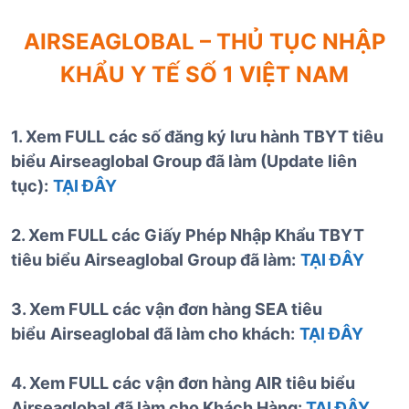
AIRSEAGLOBAL – THỦ TỤC NHẬP
KHẨU Y TẾ SỐ 1 VIỆT NAM
1. Xem FULL các số đăng ký lưu hành TBYT tiêu
biểu Airseaglobal Group đã làm (Update liên
tục):
TẠI ĐÂY
2. Xem FULL các Giấy Phép Nhập Khẩu TBYT
tiêu biểu Airseaglobal Group đã làm:
TẠI ĐÂY
3. Xem FULL các vận đơn hàng SEA tiêu
biểu
Airseaglobal đã làm cho khách:
TẠI ĐÂY
4. Xem FULL các vận đơn hàng AIR tiêu biểu
Airseaglobal đã làm cho Khách Hàng:
TẠI ĐÂY