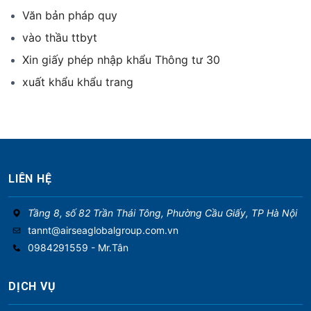
Văn bản pháp quy
vào thầu ttbyt
Xin giấy phép nhập khẩu Thông tư 30
xuất khẩu khẩu trang
LIÊN HỆ
Tầng 8, số 82 Trần Thái Tông, Phường Cầu Giấy, TP Hà Nội
tannt@airseaglobalgroup.com.vn
0984291559 - Mr.Tân
DỊCH VỤ