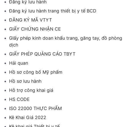
Đăng ký lưu hành
Đăng ký lưu hành trang thiết bị y tế BCD
ĐĂNG KÝ MÃ VTYT
GIẤY CHỨNG NHẬN CE
GIấy phép kinh doan khẩu trang, găng tay, đồ phòng
dịch
GIẤY PHÉP QUẢNG CÁO TBYT
Hải quan
Hồ sơ công bố Mỹ phẩm
Hồ sơ lưu hành
Hỗ trợ công khai giá
HS CODE
ISO 22000 THỰC PHẨM
Kê Khai Giá 2022
Kê khai giá Thiết bị y tế