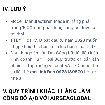
IV. LƯU Ý
Model, Manufacturer, Made in hàng phải
trùng 100% như phân loại, công bố, Invoice,
tờ khai
TTBYT loại C, D bắt đầu từ năm 2023 muốn
nhập khẩu thì phải có số lưu hành loại C, D
Doanh nghiệp cần làm Công bố đủ điều kiện
kinh doanh TBYT loại BCD trước khi bán sản
phẩm ra thị trường và xuất VAT=> Chi tiết hồ
sơ liên hệ
em Linh Đan 0973189870
hỗ trợ
nhé ạ.
V. QUY TRÌNH KHÁCH HÀNG LÀM
CÔNG BỐ A/B VỚI AIRSEAGLOBAL