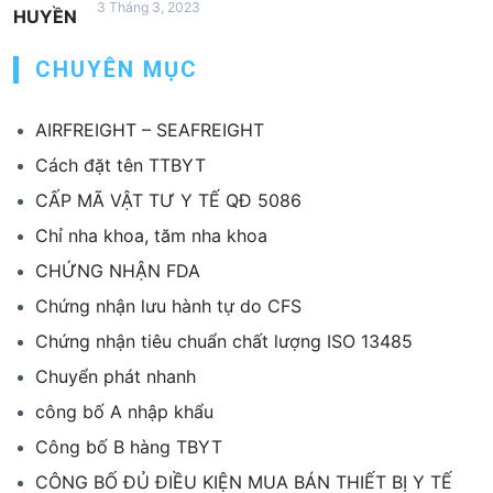
3 Tháng 3, 2023
CHUYÊN MỤC
AIRFREIGHT – SEAFREIGHT
Cách đặt tên TTBYT
CẤP MÃ VẬT TƯ Y TẾ QĐ 5086
Chỉ nha khoa, tăm nha khoa
CHỨNG NHẬN FDA
Chứng nhận lưu hành tự do CFS
Chứng nhận tiêu chuẩn chất lượng ISO 13485
Chuyển phát nhanh
công bố A nhập khẩu
Công bố B hàng TBYT
CÔNG BỐ ĐỦ ĐIỀU KIỆN MUA BÁN THIẾT BỊ Y TẾ