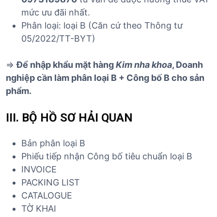
mức ưu đãi nhất.
Phân loại: loại B (Căn cứ theo Thông tư
05/2022/TT-BYT)
=>
Để nhập khẩu mặt hàng
Kim nha khoa
, Doanh
nghiệp cần làm phân loại B + Công bố B cho sản
phẩm.
III. BỘ HỒ SƠ HẢI QUAN
Bản phân loại B
Phiếu tiếp nhận Công bố tiêu chuẩn loại B
INVOICE
PACKING LIST
CATALOGUE
TỜ KHAI