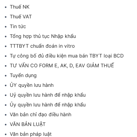
Thuế NK
Thuế VAT
Tin tức
Tổng hợp thủ tục Nhập khẩu
TTTBYT chuẩn đoán in vitro
Tự công bố đủ điều kiện mua bán TBYT loại BCD
TƯ VẤN CO FORM E, AK, D, EAV GIẢM THUẾ
Tuyển dụng
ỦY quyền lưu hành
Uỷ quyền lưu hành để nhập khẩu
Ủy quyền lưu hành để nhập khẩu
Văn bản chỉ đạo điều hành
VĂN BẢN LUẬT
Văn bản pháp luật