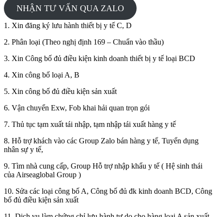
NHẬN TƯ VẤN QUA ZALO
1. Xin đăng ký lưu hành thiết bị y tế C, D
2. Phân loại (Theo nghị định 169 – Chuẩn vào thầu)
3. Xin Công bố đủ điều kiện kinh doanh thiết bị y tế loại BCD
4. Xin công bố loại A, B
5. Xin công bố đủ điều kiện sản xuất
6. Vận chuyển Exw, Fob khai hải quan trọn gói
7. Thủ tục tạm xuất tái nhập, tạm nhập tái xuất hàng y tế
8. Hỗ trợ khách vào các Group Zalo bán hàng y tế, Tuyển dụng
nhân sự y tế,
9. Tìm nhà cung cấp, Group Hỗ trợ nhập khẩu y tế ( Hệ sinh thái
của Airseaglobal Group )
10. Sửa các loại công bố A, Công bố đủ đk kinh doanh BCD, Công
bố đủ điều kiện sản xuất
11. Dịch vụ làm chứng chỉ lưu hành tự do cho hàng loại A sản xuất