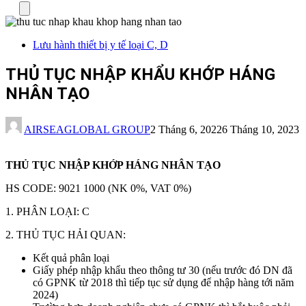
Menu
Lưu hành thiết bị y tế loại C, D
THỦ TỤC NHẬP KHẨU KHỚP HÁNG
NHÂN TẠO
AIRSEAGLOBAL GROUP
2 Tháng 6, 2022
6 Tháng 10, 2023
THỦ TỤC NHẬP KHỚP HÁNG NHÂN TẠO
HS CODE: 9021 1000 (NK 0%, VAT 0%)
1. PHÂN LOẠI: C
2. THỦ TỤC HẢI QUAN:
Kết quả phân loại
Giấy phép nhập khẩu theo thông tư 30 (nếu trước đó DN đã
có GPNK từ 2018 thì tiếp tục sử dụng để nhập hàng tới năm
2024)