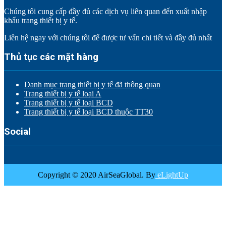
Chúng tôi cung cấp đầy đủ các dịch vụ liên quan đến xuất nhập
khẩu trang thiết bị y tế.
Liên hệ ngay với chúng tôi để được tư vấn chi tiết và đầy đủ nhất
Thủ tục các mặt hàng
Danh mục trang thiết bị y tế đã thông quan
Trang thiết bị y tế loại A
Trang thiết bị y tế loại BCD
Trang thiết bị y tế loại BCD thuộc TT30
Social
Copyright © 2020 AirSeaGlobal. By
eLightUp