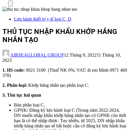
Menu
Lưu hành thiết bị y tế loại C, D
THỦ TỤC NHẬP KHẨU KHỚP HÁNG
NHÂN TẠO
AIRSEAGLOBAL GROUP
12 Tháng 9, 2022
11 Tháng 10,
2023
1. HS code:
9021 3100 (Thuế NK 0%; VAT: ib em Minh 0971 460
378)
2. Phân loại:
Khớp háng nhân tạo phân loại C.
3. Thủ tục hải quan
Bản phân loại C.
GPNK/ Đăng ký lưu hành loại C (Trong năm 2022-2024,
DN muốn nhập khẩu khớp háng nhân tạo có GPNK còn thời
hạn là có thể nhập được. Tuy nhiên, từ 2025, DN nhập khẩu
khớp háng nhân tạo sẽ bắt buộc cần có đăng ký lưu hành loại