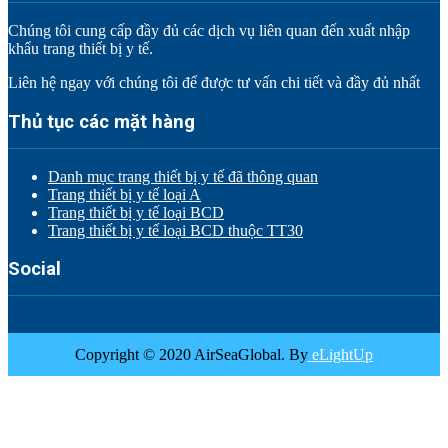
Chúng tôi cung cấp đầy đủ các dịch vụ liên quan đến xuất nhập
khẩu trang thiết bị y tế.
Liên hệ ngay với chúng tôi để được tư vấn chi tiết và đầy đủ nhất
Thủ tục các mặt hàng
Danh mục trang thiết bị y tế đã thông quan
Trang thiết bị y tế loại A
Trang thiết bị y tế loại BCD
Trang thiết bị y tế loại BCD thuộc TT30
Social
Copyright © 2020 AirSeaGlobal. By
eLightUp