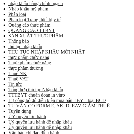
nhập khẩu hàng chính ngạch
Nhập khẩu mỹ phẩm
Phân loại
Phân loại Trang thiết bị y tế
Quảng cáo thực phẩm
QUẢNG CÁO TTBYT
SẢN XUẤT THỰC PHẨM
Thông báo
thủ tục nhập khẩu
THỦ TỤC NHẬP KHẨU MỚI NHẤT
thực phẩm chức năng
Thực phẩm chức năng
thực phẩm thường
Thuế NK
Thuế VAT
Tin tức
Tổng hợp thủ tục Nhập khẩu
TTTBYT chuẩn đoán in vitro
Tự công bố đủ điều kiện mua bán TBYT loại BCD
TƯ VẤN CO FORM E, AK, D, EAV GIẢM THUẾ
Tuyển dụng
ỦY quyền lưu hành
Uỷ quyền lưu hành để nhập khẩu
Ủy quyền lưu hành để nhập khẩu
Văn bản chỉ đạo điều hành