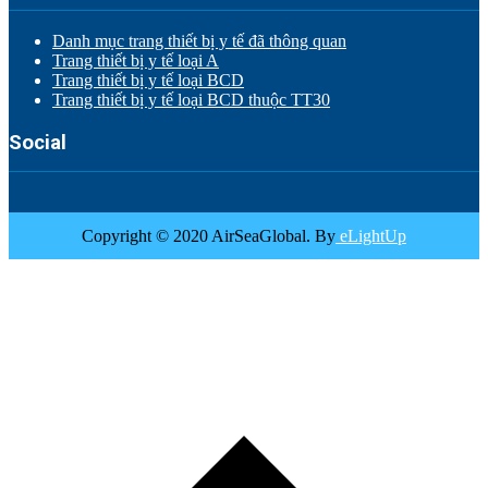
Danh mục trang thiết bị y tế đã thông quan
Trang thiết bị y tế loại A
Trang thiết bị y tế loại BCD
Trang thiết bị y tế loại BCD thuộc TT30
Social
Copyright © 2020 AirSeaGlobal. By
eLightUp