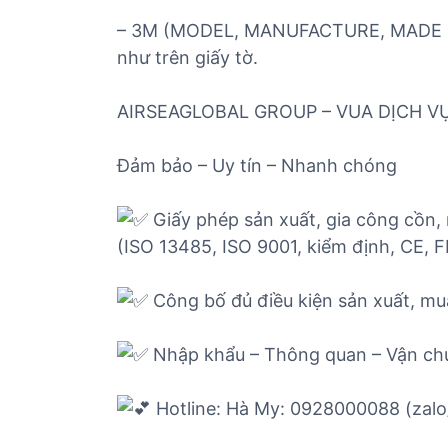
– 3M (MODEL, MANUFACTURE, MADE IN)
như trên giấy tờ.
AIRSEAGLOBAL GROUP – VUA DỊCH VỤ
Đảm bảo – Uy tín – Nhanh chóng
Giấy phép sản xuất, gia công cồn, 
(ISO 13485, ISO 9001, kiểm định, CE, 
Công bố đủ điều kiện sản xuất, m
Nhập khẩu – Thông quan – Vận ch
Hotline: Hà My: 0928000088 (zalo/