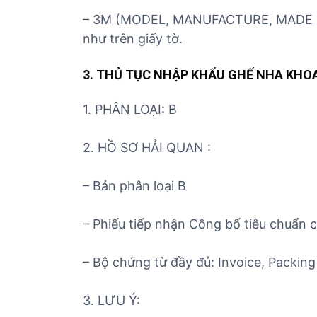
– 3M (MODEL, MANUFACTURE, MADE IN)
như trên giấy tờ.
3. THỦ TỤC NHẬP KHẨU GHẾ NHA KHOA
1. PHÂN LOẠI: B
2. HỒ SƠ HẢI QUAN :
– Bản phân loại B
– Phiếu tiếp nhận Công bố tiêu chuẩn 
– Bộ chứng từ đầy đủ: Invoice, Packing 
3. LƯU Ý: