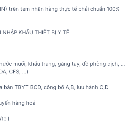
 trên tem nhãn hàng thực tế phải chuẩn 100%
 NHẬP KHẨU THIẾT BỊ Y TẾ
nước muối, khẩu trang, găng tay, đồ phòng dịch, …
FDA, CFS, …)
ua bán TBYT BCD, công bố A,B, lưu hành C,D
uyển hàng hoá
tel)