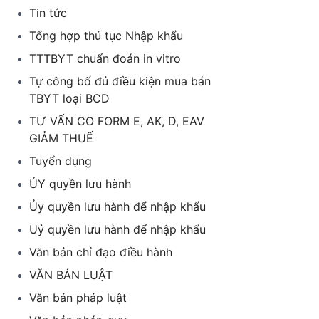
Tin tức
Tổng hợp thủ tục Nhập khẩu
TTTBYT chuẩn đoán in vitro
Tự công bố đủ điều kiện mua bán
TBYT loại BCD
TƯ VẤN CO FORM E, AK, D, EAV
GIẢM THUẾ
Tuyển dụng
ỦY quyền lưu hành
Ủy quyền lưu hành để nhập khẩu
Uỷ quyền lưu hành để nhập khẩu
Văn bản chỉ đạo điều hành
VĂN BẢN LUẬT
Văn bản pháp luật