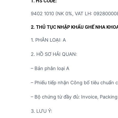
1. HS CODE:
9402 1010 (NK 0%, VAT LH: 09280000
2. THỦ TỤC NHẬP KHẨU GHẾ NHA KHOA
1. PHÂN LOẠI: A
2. HỒ SƠ HẢI QUAN:
– Bản phân loại A
– Phiếu tiếp nhận Công bố tiêu chuẩn 
– Bộ chứng từ đầy đủ: Invoice, Packing 
3. LƯU Ý: