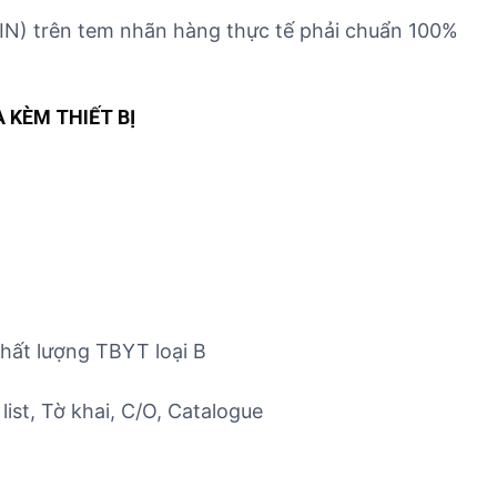
 trên tem nhãn hàng thực tế phải chuẩn 100%
 KÈM THIẾT BỊ
chất lượng TBYT loại B
list, Tờ khai, C/O, Catalogue