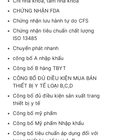
Chỉ nha khoa, tăm nha khoa
CHỨNG NHẬN FDA
Chứng nhận lưu hành tự do CFS
Chứng nhận tiêu chuẩn chất lượng
ISO 13485
Chuyển phát nhanh
công bố A nhập khẩu
Công bố B hàng TBYT
CÔNG BỐ ĐỦ ĐIỀU KIỆN MUA BÁN
THIẾT BỊ Y TẾ LOẠI B,C,D
Công bố đủ điều kiện sản xuất trang
thiết bị y tế
Công bố mỹ phẩm
Công bố Mỹ phẩm Nhập khẩu
Công bố tiêu chuẩn áp dụng đối với