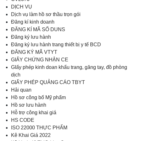
DỊCH VỤ
Dịch vụ làm hồ sơ thầu trọn gói
Đăng kí kinh doanh
ĐĂNG KÍ MÃ SỐ DUNS
Đăng ký lưu hành
Đăng ký lưu hành trang thiết bị y tế BCD
ĐĂNG KÝ MÃ VTYT
GIẤY CHỨNG NHẬN CE
GIấy phép kinh doan khẩu trang, găng tay, đồ phòng
dịch
GIẤY PHÉP QUẢNG CÁO TBYT
Hải quan
Hồ sơ công bố Mỹ phẩm
Hồ sơ lưu hành
Hỗ trợ công khai giá
HS CODE
ISO 22000 THỰC PHẨM
Kê Khai Giá 2022