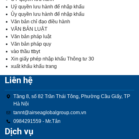
Uỷ quyền lưu hành để nhập khẩu
Ủy quyền lưu hành để nhập khẩu
Văn bản chỉ đạo điều hành
VĂN BẢN LUẬT
Văn bản pháp luật
Văn bản pháp quy
vào thầu ttbyt
Xin giấy phép nhập khẩu Thông tư 30
xuất khẩu khẩu trang
Liên hệ
Tầng 8, số 82 Trần Thái Tông, Phường Cầu Giấy, TP
Hà Nội
tannt@airseaglobalgroup.com.vn
0984291559 - Mr.Tân
Dịch vụ