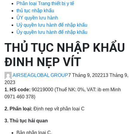
Phân loại Trang thiết bị y tế
thủ tục nhập khẩu
ỦY quyền lưu hành
Uỷ quyền lưu hành để nhập khẩu
Ủy quyền lưu hành để nhập khẩu
THỦ TỤC NHẬP KHẨU
ĐINH NẸP VÍT
AIRSEAGLOBAL GROUP
7 Tháng 9, 2022
13 Tháng 9,
2023
1. HS code:
90219000 (Thuế NK: 0%, VAT: ib em Minh
0971 460 378)
2. Phân loại:
Định nẹp vít phân loại C
3. Thủ tục hải quan
Bản phân loại C.