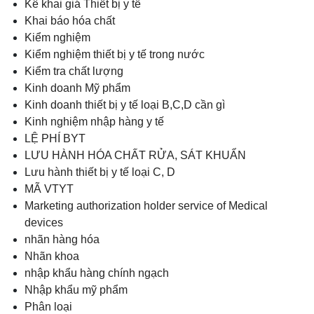
Kê khai giá Thiết bị y tế
Khai báo hóa chất
Kiểm nghiệm
Kiểm nghiệm thiết bị y tế trong nước
Kiểm tra chất lượng
Kinh doanh Mỹ phẩm
Kinh doanh thiết bị y tế loại B,C,D cần gì
Kinh nghiệm nhập hàng y tế
LỆ PHÍ BYT
LƯU HÀNH HÓA CHẤT RỬA, SÁT KHUẨN
Lưu hành thiết bị y tế loại C, D
MÃ VTYT
Marketing authorization holder service of Medical
devices
nhãn hàng hóa
Nhãn khoa
nhập khẩu hàng chính ngạch
Nhập khẩu mỹ phẩm
Phân loại