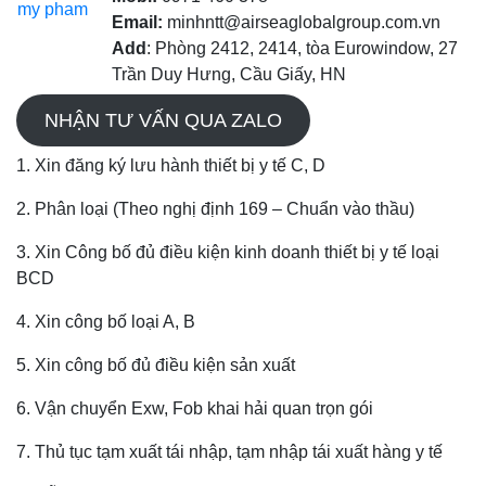
Email:
minhntt@airseaglobalgroup.com.vn
Add
: Phòng 2412, 2414, tòa Eurowindow, 27
Trần Duy Hưng, Cầu Giấy, HN
NHẬN TƯ VẤN QUA ZALO
1. Xin đăng ký lưu hành thiết bị y tế C, D
2. Phân loại (Theo nghị định 169 – Chuẩn vào thầu)
3. Xin Công bố đủ điều kiện kinh doanh thiết bị y tế loại
BCD
4. Xin công bố loại A, B
5. Xin công bố đủ điều kiện sản xuất
6. Vận chuyển Exw, Fob khai hải quan trọn gói
7. Thủ tục tạm xuất tái nhập, tạm nhập tái xuất hàng y tế