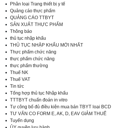
Phân loại Trang thiết bị y tế
Quảng cáo thực phẩm
QUẢNG CÁO TTBYT
SẢN XUẤT THỰC PHẨM
Thông báo
thủ tục nhập khẩu
THỦ TỤC NHẬP KHẨU MỚI NHẤT
Thực phẩm chức năng
thực phẩm chức năng
thực phẩm thường
Thuế NK
Thuế VAT
Tin tức
Tổng hợp thủ tục Nhập khẩu
TTTBYT chuẩn đoán in vitro
Tự công bố đủ điều kiện mua bán TBYT loại BCD
TƯ VẤN CO FORM E, AK, D, EAV GIẢM THUẾ
Tuyển dụng
ỦY quyền lưu hành