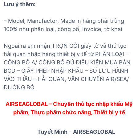
Lưu ý thêm:
– Model, Manufactor, Made in hàng phải trùng
100% như phân loại, công bố, Invoice, tờ khai
Ngoài ra em nhận TRỌN GÓI giấy tờ và thủ tục
hải quan nhập hàng thiết bị y tế từ PHÂN LOẠI –
CÔNG BỐ A/ CÔNG BỐ ĐỦ ĐIỀU KIỆN MUA BÁN
BCD – GIẤY PHÉP NHẬP KHẨU – SỐ LƯU HÀNH
VÀO THẦU – HẢI QUAN, VẬN CHUYỂN AIR/SEA/
ĐƯỜNG BỘ.
AIRSEAGLOBAL – Chuyên thủ tục nhập khẩu Mỹ
phẩm, Thực phẩm chức năng, Thiết bị y tế
Tuyết Minh
–
AIRSEAGLOBAL