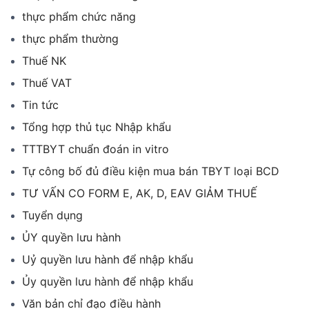
thực phẩm chức năng
thực phẩm thường
Thuế NK
Thuế VAT
Tin tức
Tổng hợp thủ tục Nhập khẩu
TTTBYT chuẩn đoán in vitro
Tự công bố đủ điều kiện mua bán TBYT loại BCD
TƯ VẤN CO FORM E, AK, D, EAV GIẢM THUẾ
Tuyển dụng
ỦY quyền lưu hành
Uỷ quyền lưu hành để nhập khẩu
Ủy quyền lưu hành để nhập khẩu
Văn bản chỉ đạo điều hành