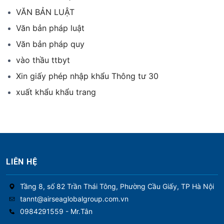
VĂN BẢN LUẬT
Văn bản pháp luật
Văn bản pháp quy
vào thầu ttbyt
Xin giấy phép nhập khẩu Thông tư 30
xuất khẩu khẩu trang
LIÊN HỆ
Tầng 8, số 82 Trần Thái Tông, Phường Cầu Giấy, TP Hà Nội
tannt@airseaglobalgroup.com.vn
0984291559 - Mr.Tân