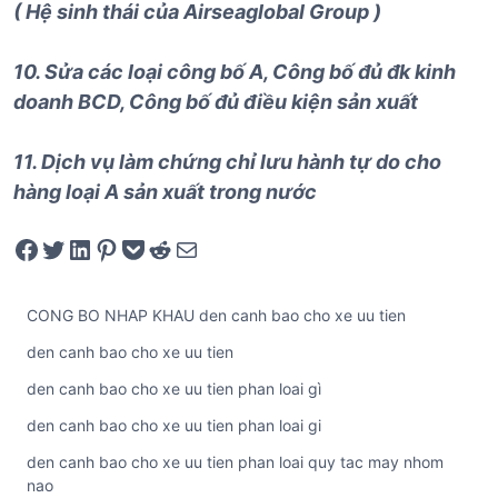
( Hệ sinh thái của Airseaglobal Group )
10. Sửa các loại công bố A, Công bố đủ đk kinh
doanh BCD, Công bố đủ điều kiện sản xuất
11. Dịch vụ làm chứng chỉ lưu hành tự do cho
hàng loại A sản xuất trong nước
Share on Facebook
Tweet on Twitter
Share on LinkedIn
Pin on Pinterest
Save to pocket
Share on Reddit
Share via Email
CONG BO NHAP KHAU den canh bao cho xe uu tien
den canh bao cho xe uu tien
den canh bao cho xe uu tien phan loai gì
den canh bao cho xe uu tien phan loai gi
den canh bao cho xe uu tien phan loai quy tac may nhom
nao