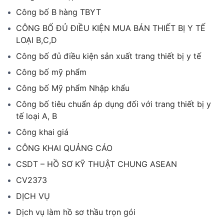
Công bố B hàng TBYT
CÔNG BỐ ĐỦ ĐIỀU KIỆN MUA BÁN THIẾT BỊ Y TẾ
LOẠI B,C,D
Công bố đủ điều kiện sản xuất trang thiết bị y tế
Công bố mỹ phẩm
Công bố Mỹ phẩm Nhập khẩu
Công bố tiêu chuẩn áp dụng đối với trang thiết bị y
tế loại A, B
Công khai giá
CÔNG KHAI QUẢNG CÁO
CSDT – HỒ SƠ KỸ THUẬT CHUNG ASEAN
CV2373
DỊCH VỤ
Dịch vụ làm hồ sơ thầu trọn gói