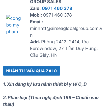
GROUP SALES
Zalo:
0971 460 378
Mobi:
0971 460 378
Email:
minhntt@airseaglobalgroup.com.v
n
Add
: Phòng 2412, 2414, tòa
Eurowindow, 27 Trần Duy Hưng,
Cầu Giấy, HN
NHẬN TƯ VẤN QUA ZALO
1. Xin đăng ký lưu hành thiết bị y tế C, D
2. Phân loại (Theo nghị định 169 – Chuẩn vào
thầu)