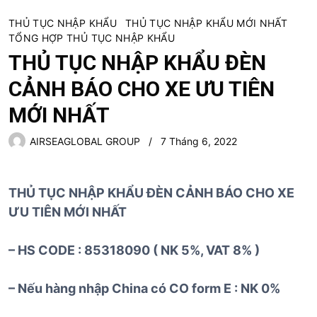
THỦ TỤC NHẬP KHẨU
THỦ TỤC NHẬP KHẨU MỚI NHẤT
TỔNG HỢP THỦ TỤC NHẬP KHẨU
THỦ TỤC NHẬP KHẨU ĐÈN
CẢNH BÁO CHO XE ƯU TIÊN
MỚI NHẤT
AIRSEAGLOBAL GROUP
7 Tháng 6, 2022
THỦ TỤC NHẬP KHẨU ĐÈN CẢNH BÁO CHO XE
ƯU TIÊN MỚI NHẤT
– HS CODE : 85318090 ( NK 5%, VAT 8% )
– Nếu hàng nhập China có CO form E : NK 0%