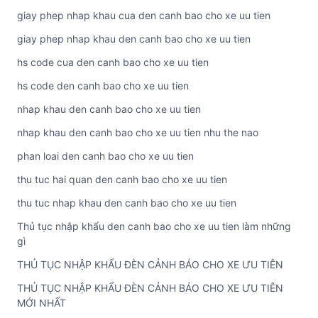
giay phep nhap khau cua den canh bao cho xe uu tien
giay phep nhap khau den canh bao cho xe uu tien
hs code cua den canh bao cho xe uu tien
hs code den canh bao cho xe uu tien
nhap khau den canh bao cho xe uu tien
nhap khau den canh bao cho xe uu tien nhu the nao
phan loai den canh bao cho xe uu tien
thu tuc hai quan den canh bao cho xe uu tien
thu tuc nhap khau den canh bao cho xe uu tien
Thủ tục nhập khẩu den canh bao cho xe uu tien làm những
gì
THỦ TỤC NHẬP KHẨU ĐÈN CẢNH BÁO CHO XE ƯU TIÊN
THỦ TỤC NHẬP KHẨU ĐÈN CẢNH BÁO CHO XE ƯU TIÊN
MỚI NHẤT