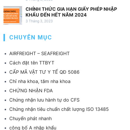
CHÍNH THỨC GIA HẠN GIẤY PHÉP NHẬP
KHẨU ĐẾN HẾT NĂM 2024
3 Tháng 3, 2023
CHUYÊN MỤC
AIRFREIGHT – SEAFREIGHT
Cách đặt tên TTBYT
CẤP MÃ VẬT TƯ Y TẾ QĐ 5086
Chỉ nha khoa, tăm nha khoa
CHỨNG NHẬN FDA
Chứng nhận lưu hành tự do CFS
Chứng nhận tiêu chuẩn chất lượng ISO 13485
Chuyển phát nhanh
công bố A nhập khẩu