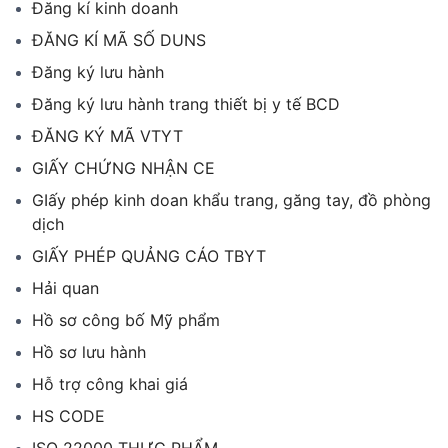
Đăng kí kinh doanh
ĐĂNG KÍ MÃ SỐ DUNS
Đăng ký lưu hành
Đăng ký lưu hành trang thiết bị y tế BCD
ĐĂNG KÝ MÃ VTYT
GIẤY CHỨNG NHẬN CE
GIấy phép kinh doan khẩu trang, găng tay, đồ phòng
dịch
GIẤY PHÉP QUẢNG CÁO TBYT
Hải quan
Hồ sơ công bố Mỹ phẩm
Hồ sơ lưu hành
Hỗ trợ công khai giá
HS CODE