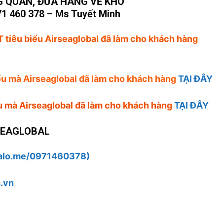
 QUAN, ĐƯA HÀNG VỀ KHO
1 460 378 – Ms Tuyết Minh
 tiêu biểu Airseaglobal đã làm cho khách hàng
iểu mà Airseaglobal đã làm cho khách hàng
TẠI ĐÂY
ểu mà Airseaglobal đã làm cho khách hàng
TẠI ĐÂY
SEAGLOBAL
alo.me/0971460378)
.vn