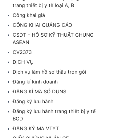
trang thiết bị y tế loại A, B
Công khai giá
CÔNG KHAI QUẢNG CÁO
CSDT – HỒ SƠ KỸ THUẬT CHUNG
ASEAN
CV2373
DỊCH VỤ
Dịch vụ làm hồ sơ thầu trọn gói
Đăng kí kinh doanh
ĐĂNG KÍ MÃ SỐ DUNS
Đăng ký lưu hành
Đăng ký lưu hành trang thiết bị y tế
BCD
ĐĂNG KÝ MÃ VTYT