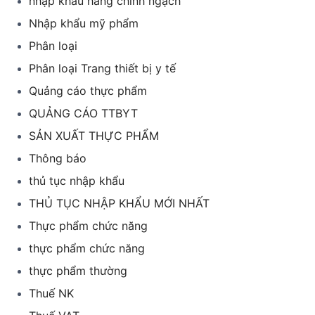
nhập khẩu hàng chính ngạch
Nhập khẩu mỹ phẩm
Phân loại
Phân loại Trang thiết bị y tế
Quảng cáo thực phẩm
QUẢNG CÁO TTBYT
SẢN XUẤT THỰC PHẨM
Thông báo
thủ tục nhập khẩu
THỦ TỤC NHẬP KHẨU MỚI NHẤT
Thực phẩm chức năng
thực phẩm chức năng
thực phẩm thường
Thuế NK