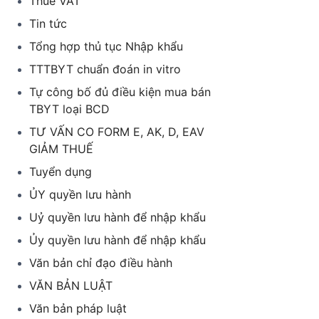
Thuế VAT
Tin tức
Tổng hợp thủ tục Nhập khẩu
TTTBYT chuẩn đoán in vitro
Tự công bố đủ điều kiện mua bán
TBYT loại BCD
TƯ VẤN CO FORM E, AK, D, EAV
GIẢM THUẾ
Tuyển dụng
ỦY quyền lưu hành
Uỷ quyền lưu hành để nhập khẩu
Ủy quyền lưu hành để nhập khẩu
Văn bản chỉ đạo điều hành
VĂN BẢN LUẬT
Văn bản pháp luật