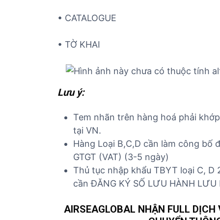
• CATALOGUE
• TỜ KHAI
Lưu ý:
Tem nhãn trên hàng hoá phải khớp v
tại VN.
Hàng Loại B,C,D cần làm công bố đ
GTGT (VAT) (3-5 ngày)
Thủ tục nhập khẩu TBYT loại C, D 
cần ĐĂNG KÝ SỐ LƯU HÀNH LƯU
AIRSEAGLOBAL NHẬN FULL DỊCH V