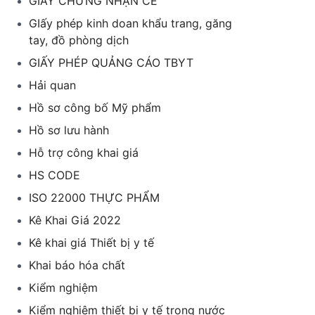
GIẤY CHỨNG NHẬN CE
GIấy phép kinh doan khẩu trang, găng
tay, đồ phòng dịch
GIẤY PHÉP QUẢNG CÁO TBYT
Hải quan
Hồ sơ công bố Mỹ phẩm
Hồ sơ lưu hành
Hỗ trợ công khai giá
HS CODE
ISO 22000 THỰC PHẨM
Kê Khai Giá 2022
Kê khai giá Thiết bị y tế
Khai báo hóa chất
Kiểm nghiệm
Kiểm nghiệm thiết bị y tế trong nước