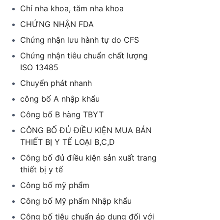
Chỉ nha khoa, tăm nha khoa
CHỨNG NHẬN FDA
Chứng nhận lưu hành tự do CFS
Chứng nhận tiêu chuẩn chất lượng
ISO 13485
Chuyển phát nhanh
công bố A nhập khẩu
Công bố B hàng TBYT
CÔNG BỐ ĐỦ ĐIỀU KIỆN MUA BÁN
THIẾT BỊ Y TẾ LOẠI B,C,D
Công bố đủ điều kiện sản xuất trang
thiết bị y tế
Công bố mỹ phẩm
Công bố Mỹ phẩm Nhập khẩu
Công bố tiêu chuẩn áp dụng đối với