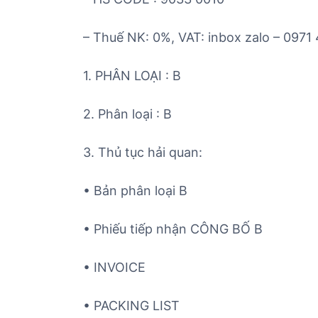
– Thuế NK: 0%, VAT: inbox zalo – 0971
1. PHÂN LOẠI : B
2. Phân loại : B
3. Thủ tục hải quan:
• Bản phân loại B
• Phiếu tiếp nhận CÔNG BỐ B
• INVOICE
• PACKING LIST