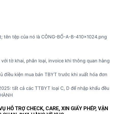
ới tờ khai, phân loại, invoice khi thông quan hàng
ủ điều kiện mua bán TBYT trước khi xuất hóa đơn
2025: tất cả các TTBYT loại C, D để nhập khẩu đều
 HÀNH
Ụ HỖ TRỢ CHECK, CARE, XIN GIẤY PHÉP, VẬN