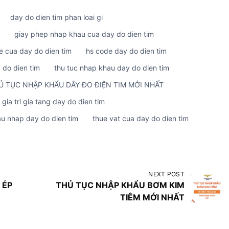
day do dien tim phan loai gi
giay phep nhap khau cua day do dien tim
e cua day do dien tim
hs code day do dien tim
 do dien tim
thu tuc nhap khau day do dien tim
Ủ TỤC NHẬP KHẨU DÂY ĐO ĐIỆN TIM MỚI NHẤT
 gia tri gia tang day do dien tim
au nhap day do dien tim
thue vat cua day do dien tim
NEXT POST
 ÉP
THỦ TỤC NHẬP KHẨU BƠM KIM
TIÊM MỚI NHẤT