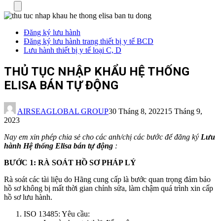
Menu
Đăng ký lưu hành
Đăng ký lưu hành trang thiết bị y tế BCD
Lưu hành thiết bị y tế loại C, D
THỦ TỤC NHẬP KHẨU HỆ THỐNG
ELISA BÁN TỰ ĐỘNG
AIRSEAGLOBAL GROUP
30 Tháng 8, 2022
15 Tháng 9,
2023
Nay em xin phép chia sẻ cho các anh/chị các bước để đăng ký
Lưu
hành Hệ thống Elisa bán tự động
:
BƯỚC 1: RÀ SOÁT HỒ SƠ PHÁP LÝ
Rà soát các tài liệu do Hãng cung cấp là bước quan trọng đảm bảo
hồ sơ không bị mất thời gian chỉnh sửa, làm chậm quá trình xin cấp
hồ sơ lưu hành.
ISO 13485: Yêu cầu: