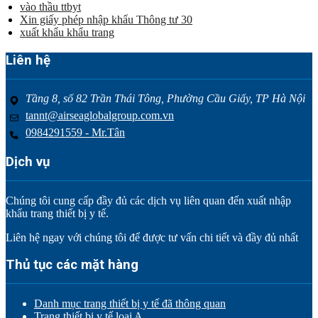
vào thầu ttbyt
Xin giấy phép nhập khẩu Thông tư 30
xuất khẩu khẩu trang
Liên hệ
Tầng 8, số 82 Trần Thái Tông, Phường Cầu Giấy, TP Hà Nội
tannt@airseaglobalgroup.com.vn
0984291559 - Mr.Tân
Dịch vụ
Chúng tôi cung cấp đầy đủ các dịch vụ liên quan đến xuất nhập
khẩu trang thiết bị y tế.
Liên hệ ngay với chúng tôi để được tư vấn chi tiết và đầy đủ nhất
Thủ tục các mặt hàng
Danh mục trang thiết bị y tế đã thông quan
Trang thiết bị y tế loại A