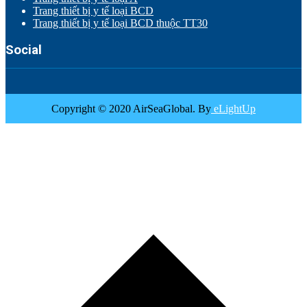
Trang thiết bị y tế loại BCD
Trang thiết bị y tế loại BCD thuộc TT30
Social
Copyright © 2020 AirSeaGlobal. By
eLightUp