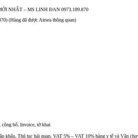
 NHẤT – MS LINH ĐAN 0973.189.870
0) (Hàng đã được Airsea thông quan)
công bố, Invoice, tờ khai
hập khẩu, Thủ tục hải quan, VAT 5% – VAT 10% hàng y tế và Vận chuyể