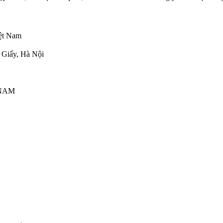
iệt Nam
 Giấy, Hà Nội
 NAM