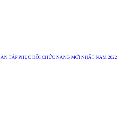
ÀN TẬP PHỤC HỒI CHỨC NĂNG MỚI NHẤT NĂM 2022