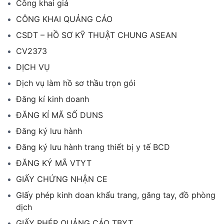
Công khai giá
CÔNG KHAI QUẢNG CÁO
CSDT – HỒ SƠ KỸ THUẬT CHUNG ASEAN
CV2373
DỊCH VỤ
Dịch vụ làm hồ sơ thầu trọn gói
Đăng kí kinh doanh
ĐĂNG KÍ MÃ SỐ DUNS
Đăng ký lưu hành
Đăng ký lưu hành trang thiết bị y tế BCD
ĐĂNG KÝ MÃ VTYT
GIẤY CHỨNG NHẬN CE
GIấy phép kinh doan khẩu trang, găng tay, đồ phòng
dịch
GIẤY PHÉP QUẢNG CÁO TBYT