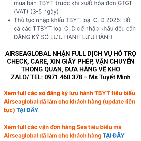
mua bán TBYT trước khi xuất hóa đơn GTGT
(VAT) (3-5 ngày)
Thủ tục nhập khẩu TBYT loại C, D 2025: tất
cả các TTBYT loại C, D để nhập khẩu đều cần
ĐĂNG KÝ SỐ LƯU HÀNH LƯU HÀNH
AIRSEAGLOBAL NHẬN FULL DỊCH VỤ HỖ TRỢ
CHECK, CARE, XIN GIẤY PHÉP, VẬN CHUYỂN
THÔNG QUAN, ĐƯA HÀNG VỀ KHO
ZALO/ TEL: 0971 460 378 – Ms Tuyết Minh
Xem full các số đăng ký lưu hành TBYT tiêu biểu
Airseaglobal đã làm cho khách hàng (update liên
tục)
TẠI ĐÂY
Xem full các vận đơn hàng Sea tiêu biểu mà
Airseaglobal đã làm cho khách hàng
TẠI ĐÂY