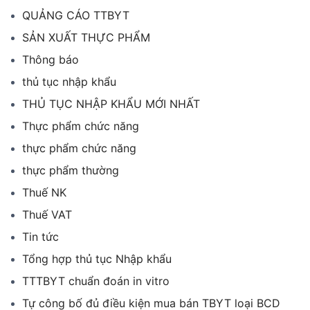
QUẢNG CÁO TTBYT
SẢN XUẤT THỰC PHẨM
Thông báo
thủ tục nhập khẩu
THỦ TỤC NHẬP KHẨU MỚI NHẤT
Thực phẩm chức năng
thực phẩm chức năng
thực phẩm thường
Thuế NK
Thuế VAT
Tin tức
Tổng hợp thủ tục Nhập khẩu
TTTBYT chuẩn đoán in vitro
Tự công bố đủ điều kiện mua bán TBYT loại BCD