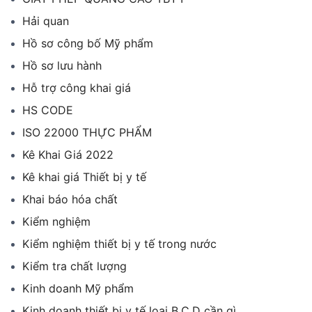
Hải quan
Hồ sơ công bố Mỹ phẩm
Hồ sơ lưu hành
Hỗ trợ công khai giá
HS CODE
ISO 22000 THỰC PHẨM
Kê Khai Giá 2022
Kê khai giá Thiết bị y tế
Khai báo hóa chất
Kiểm nghiệm
Kiểm nghiệm thiết bị y tế trong nước
Kiểm tra chất lượng
Kinh doanh Mỹ phẩm
Kinh doanh thiết bị y tế loại B,C,D cần gì