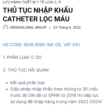
LƯU HÀNH THIẾT BỊ Y TẾ LOẠI C, D
THỦ TỤC NHẬP KHẨU
CATHETER LỌC MÁU
AIRSEAGLOBAL GROUP
23 Tháng 6, 2022
HS CODE: 9018 9090 (NK 0%, VAT 0%)
1. PHÂN LOẠI: C (D)
2. THỦ TỤC HẢI QUAN:
Kết quả phân loại
Giấy phép nhập khẩu theo thông tư 30 (nếu
trước đó DN đã có GPNK từ 2018 thì tiếp tục
sử dụng để nhập hàng trong năm 2022-2024)