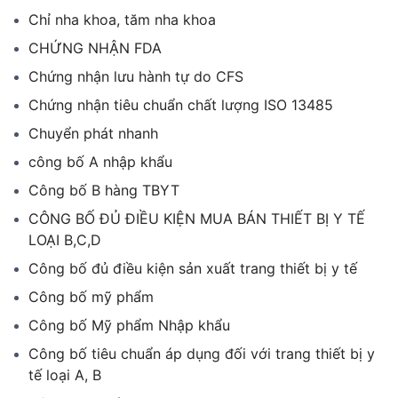
Chỉ nha khoa, tăm nha khoa
CHỨNG NHẬN FDA
Chứng nhận lưu hành tự do CFS
Chứng nhận tiêu chuẩn chất lượng ISO 13485
Chuyển phát nhanh
công bố A nhập khẩu
Công bố B hàng TBYT
CÔNG BỐ ĐỦ ĐIỀU KIỆN MUA BÁN THIẾT BỊ Y TẾ
LOẠI B,C,D
Công bố đủ điều kiện sản xuất trang thiết bị y tế
Công bố mỹ phẩm
Công bố Mỹ phẩm Nhập khẩu
Công bố tiêu chuẩn áp dụng đối với trang thiết bị y
tế loại A, B