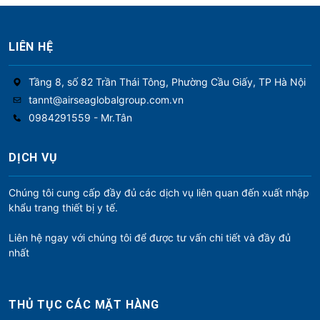
LIÊN HỆ
Tầng 8, số 82 Trần Thái Tông, Phường Cầu Giấy, TP Hà Nội
tannt@airseaglobalgroup.com.vn
0984291559 - Mr.Tân
DỊCH VỤ
Chúng tôi cung cấp đầy đủ các dịch vụ liên quan đến xuất nhập
khẩu trang thiết bị y tế.
Liên hệ ngay với chúng tôi để được tư vấn chi tiết và đầy đủ
nhất
THỦ TỤC CÁC MẶT HÀNG