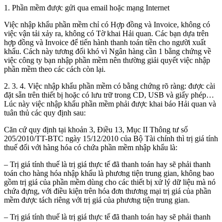
1. Phần mềm được gửi qua email hoặc mạng Internet
Việc nhập khẩu phần mềm chỉ có Hợp đồng và Invoice, không có
việc vận tải xảy ra, không có Tờ khai Hải quan. Các bạn dựa trên
hợp đồng và Invoice để tiến hành thanh toán tiền cho người xuất
khẩu. Cách này tương đối khó vì Ngân hàng cần 1 bằng chứng về
việc công ty bạn nhập phần mềm nên thường giải quyết việc nhập
phần mềm theo các cách còn lại.
2. 3. 4. Việc nhập khẩu phần mềm có bằng chứng rõ ràng: được cài
đặt sẵn trên thiết bị hoặc có lưu trữ trong CD, USB và giấy phép…
Lúc này việc nhập khẩu phần mềm phải được khai báo Hải quan và
tuân thủ các quy định sau:
Căn cứ quy định tại khoản 3, Điều 13, Mục II Thông tư số
205/2010/TT-BTC ngày 15/12/2010 của Bộ Tài chính thì trị giá tính
thuế đối với hàng hóa có chứa phần mềm nhập khẩu là:
– Trị giá tính thuế là trị giá thực tế đã thanh toán hay sẽ phải thanh
toán cho hàng hóa nhập khẩu là phương tiện trung gian, không bao
gồm trị giá của phần mềm dùng cho các thiết bị xử lý dữ liệu mà nó
chứa đựng, với điều kiện trên hóa đơn thương mại trị giá của phần
mềm được tách riêng với trị giá của phương tiện trung gian.
– Trị giá tính thuế là trị giá thực tế đã thanh toán hay sẽ phải thanh