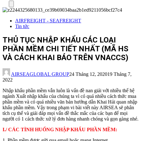
Menu
AIRFREIGHT - SEAFREIGHT
Tin tức
THỦ TỤC NHẬP KHẨU CÁC LOẠI
PHẦN MỀM CHI TIẾT NHẤT (MÃ HS
VÀ CÁCH KHAI BÁO TRÊN VNACCS)
AIRSEAGLOBAL GROUP
24 Tháng 12, 2020
19 Tháng 7,
2022
Nhập khẩu phần mềm vẫn luôn là vấn đề nan giải với nhiều thế hệ
ngành Xuất nhập khẩu của chúng ta vì có quá nhiều cách thức mua
phần mềm và có quá nhiều văn bản hướng dẫn Khai Hải quan nhập
khẩu phần mềm. Vậy trong phạm vi bài viết này AIRSEA sẽ phân
tích cụ thể và giải đáp mọi vấn đề thắc mắc của các bạn để mọi
người có 1 cách thức xử lý đơn hàng nhanh chóng và gọn gàng nhé.
I./ CÁC TÌNH HUỐNG NHẬP KHẨU PHẦN MỀM:
1. Phần mềm được gửi qua email hoặc mạng Internet