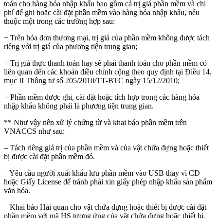
toán cho hàng hóa nhập khẩu bao gồm cả trị giá phần mềm và chi
phí để ghi hoặc cài đặt phần mềm vào hàng hóa nhập khẩu, nếu
thuộc một trong các trường hợp sau:
+ Trên hóa đơn thương mại, trị giá của phần mềm không được tách
riêng với trị giá của phương tiện trung gian;
+ Trị giá thực thanh toán hay sẽ phải thanh toán cho phần mềm có
liên quan đến các khoản điều chỉnh cộng theo quy định tại Điều 14,
mục II Thông tư số 205/2010/TT-BTC ngày 15/12/2010;
+ Phần mềm được ghi, cài đặt hoặc tích hợp trong các hàng hóa
nhập khẩu không phải là phương tiện trung gian.
** Như vậy nên xử lý chứng từ và khai báo phần mềm trên
VNACCS như sau:
– Tách riêng giá trị của phần mềm và của vật chứa đựng hoặc thiết
bị được cài đặt phần mềm đó.
– Yêu cầu người xuất khẩu lưu phần mềm vào USB thay vì CD
hoặc Giấy License để tránh phải xin giấy phép nhập khẩu sản phẩm
văn hóa.
– Khai báo Hải quan cho vật chứa đựng hoặc thiết bị được cài đặt
phần mềm với mã HS tương ứng của vật chứa đựng hoặc thiết bị.