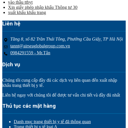
vào thầu ttbyt
Xin giấy phép nhập khẩu Thông tư 30
xuất khẩu khẩu trang
Liên hệ
Tầng 8, số 82 Trần Thái Tông, Phường Cầu Giấy, TP Hà Nội
tannt@airseaglobalgroup.com.vn
0984291559 - Mr.Tân
Dịch vụ
Chúng tôi cung cấp đầy đủ các dịch vụ liên quan đến xuất nhập
khẩu trang thiết bị y tế.
Liên hệ ngay với chúng tôi để được tư vấn chi tiết và đầy đủ nhất
Thủ tục các mặt hàng
Danh mục trang thiết bị y tế đã thông quan
Trang thiết bị y tế loại A