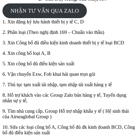
NHẬN TƯ VẤN QUA ZALO
1. Xin đăng ký lưu hành thiết bị y tế C, D
2. Phân loại (Theo nghị định 169 – Chuẩn vào thầu)
3. Xin Công bố đủ điều kiện kinh doanh thiết bị y tế loại BCD
4. Xin công bố loại A, B
5. Xin công bố đủ điều kiện sản xuất
6. Vận chuyển Exw, Fob khai hải quan trọn gói
7. Thủ tục tạm xuất tái nhập, tạm nhập tái xuất hàng y tế
8. Hỗ trợ khách vào các Group Zalo bán hàng y tế, Tuyển dụng
nhân sự y tế,
9. Tìm nhà cung cấp, Group Hỗ trợ nhập khẩu y tế ( Hệ sinh thái
của Airseaglobal Group )
10. Sửa các loại công bố A, Công bố đủ đk kinh doanh BCD, Công
bố đủ điều kiện sản xuất