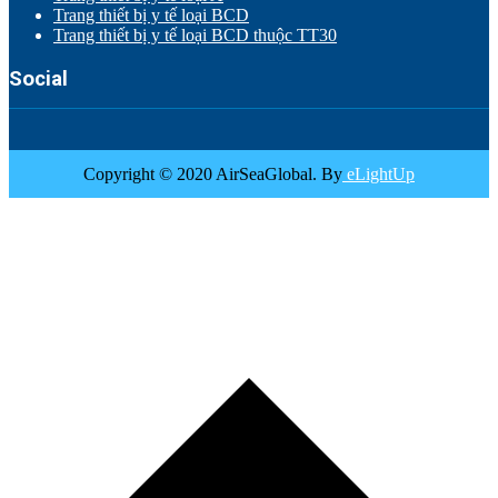
Trang thiết bị y tế loại BCD
Trang thiết bị y tế loại BCD thuộc TT30
Social
Copyright © 2020 AirSeaGlobal. By
eLightUp