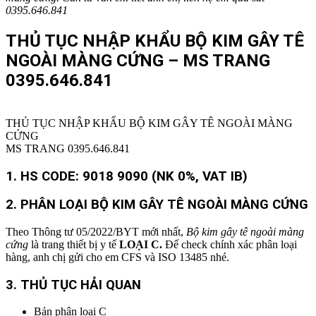
0395.646.841
THỦ TỤC NHẬP KHẨU BỘ KIM GÂY TÊ
NGOÀI MÀNG CỨNG – MS TRANG
0395.646.841
THỦ TỤC NHẬP KHẨU BỘ KIM GÂY TÊ NGOÀI MÀNG
CỨNG
MS TRANG 0395.646.841
1. HS CODE:
9018 9090 (NK 0%, VAT IB)
2.
PHÂN LOẠI BỘ KIM GÂY TÊ NGOÀI MÀNG CỨNG
Theo Thông tư 05/2022/BYT mới nhất,
Bộ kim gây tê ngoài màng
cứng
là trang thiết bị y tế
LOẠI C.
Để check chính xác phân loại
hàng, anh chị gửi cho em CFS và ISO 13485 nhé.
3. THỦ TỤC HẢI QUAN
Bản phân loại C