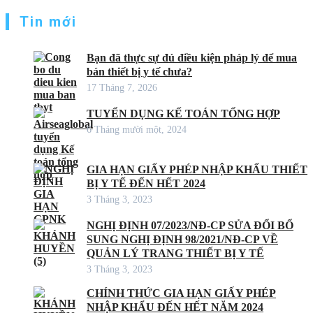
Tin mới
Bạn đã thực sự đủ điều kiện pháp lý để mua
bán thiết bị y tế chưa?
17 Tháng 7, 2026
TUYỂN DỤNG KẾ TOÁN TỔNG HỢP
6 Tháng mười một, 2024
GIA HẠN GIẤY PHÉP NHẬP KHẨU THIẾT
BỊ Y TẾ ĐẾN HẾT 2024
3 Tháng 3, 2023
NGHỊ ĐỊNH 07/2023/NĐ-CP SỬA ĐỔI BỔ
SUNG NGHỊ ĐỊNH 98/2021/NĐ-CP VỀ
QUẢN LÝ TRANG THIẾT BỊ Y TẾ
3 Tháng 3, 2023
CHÍNH THỨC GIA HẠN GIẤY PHÉP
NHẬP KHẨU ĐẾN HẾT NĂM 2024