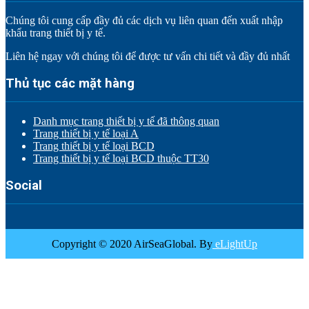
Chúng tôi cung cấp đầy đủ các dịch vụ liên quan đến xuất nhập
khẩu trang thiết bị y tế.
Liên hệ ngay với chúng tôi để được tư vấn chi tiết và đầy đủ nhất
Thủ tục các mặt hàng
Danh mục trang thiết bị y tế đã thông quan
Trang thiết bị y tế loại A
Trang thiết bị y tế loại BCD
Trang thiết bị y tế loại BCD thuộc TT30
Social
Copyright © 2020 AirSeaGlobal. By
eLightUp