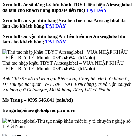
Xem full các số đăng ký lưu hành TBYT tiêu biểu Airseaglobal
đã làm cho khách hàng (update liên tục)
TẠI ĐÂY
Xem full các vận đơn hàng Sea tiêu biểu mà Airseaglobal đã
làm cho khách hàng
TẠI ĐÂY
Xem full các vận đơn hàng Air tiêu biểu mà Airseaglobal đã
làm cho khách hàng
TẠI ĐÂY
Thủ tục nhập khẩu TBYT Airseaglobal – VUA NHẬP KHẨU
THIẾT BỊ Y TẾ. Mobile: 0395646841 (tel/zalo)
Anh Chị cần hỗ trợ trọn gói Phân loại, Công bố, xin Lưu hành C,
D; Thủ tục hải quan, VAT 5% – VAT 10% hàng y tế và Vận chuyển
vui lòng gửi Catalogue, Mô tả hàng Tiếng Việt về liên hệ:
Ms Trang – 0395.646.841 (zalo/tel)
trangnt@airseaglobalgroup.com.vn
Airseaglobal-Thủ tục nhập khẩu thiết bị y tế chuyên nghiệp số
1 Việt Nam