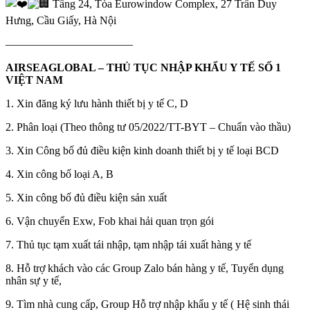
Tầng 24, Tòa Eurowindow Complex, 27 Trần Duy
Hưng, Cầu Giấy, Hà Nội
———————————–
AIRSEAGLOBAL – THỦ TỤC NHẬP KHẨU Y TẾ SỐ 1
VIỆT NAM
1. Xin đăng ký lưu hành thiết bị y tế C, D
2. Phân loại (Theo thông tư 05/2022/TT-BYT – Chuẩn vào thầu)
3. Xin Công bố đủ điều kiện kinh doanh thiết bị y tế loại BCD
4. Xin công bố loại A, B
5. Xin công bố đủ điều kiện sản xuất
6. Vận chuyển Exw, Fob khai hải quan trọn gói
7. Thủ tục tạm xuất tái nhập, tạm nhập tái xuất hàng y tế
8. Hỗ trợ khách vào các Group Zalo bán hàng y tế, Tuyển dụng
nhân sự y tế,
9. Tìm nhà cung cấp, Group Hỗ trợ nhập khẩu y tế ( Hệ sinh thái