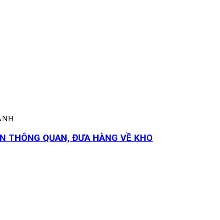
HÀNH
YỂN THÔNG QUAN, ĐƯA HÀNG VỀ KHO