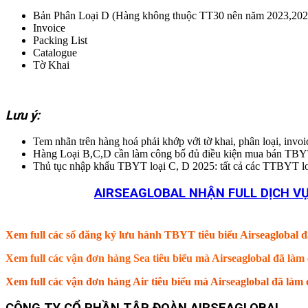
Bản Phân Loại D (Hàng không thuộc TT30 nên năm 2023,2024 ch
Invoice
Packing List
Catalogue
Tờ Khai
Lưu ý:
Tem nhãn trên hàng hoá phải khớp với tờ khai, phân loại, invo
Hàng Loại B,C,D cần làm công bố đủ điều kiện mua bán TBY
Thủ tục nhập khẩu TBYT loại C, D 2025: tất cả các TT
AIRSEAGLOBAL NHẬN FULL DỊCH VỤ
Xem full các số đăng ký lưu hành TBYT tiêu biểu Airseaglobal đ
Xem full các vận đơn hàng Sea tiêu biểu mà Airseaglobal đã là
Xem full các vận đơn hàng Air tiêu biểu mà Airseaglobal đã là