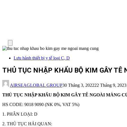
Menu
Lưu hành thiết bị y tế loại C, D
THỦ TỤC NHẬP KHẨU BỘ KIM GÂY TÊ
AIRSEAGLOBAL GROUP
30 Tháng 3, 2022
22 Tháng 9, 2023
THỦ TỤC NHẬP KHẨU BỘ KIM GÂY TÊ NGOÀI MÀNG C
HS CODE: 9018 9090 (NK 0%, VAT 5%)
1. PHÂN LOẠI: D
2. THỦ TỤC HẢI QUAN: