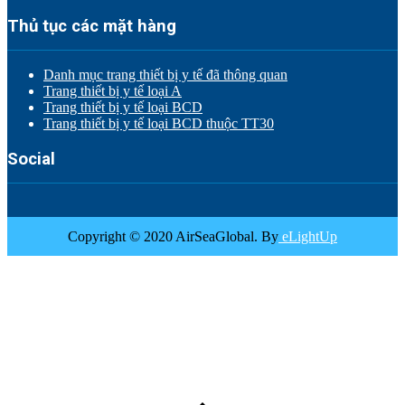
Thủ tục các mặt hàng
Danh mục trang thiết bị y tế đã thông quan
Trang thiết bị y tế loại A
Trang thiết bị y tế loại BCD
Trang thiết bị y tế loại BCD thuộc TT30
Social
Copyright © 2020 AirSeaGlobal. By
eLightUp