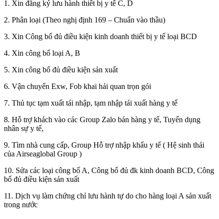
1. Xin đăng ký lưu hành thiết bị y tế C, D
2. Phân loại (Theo nghị định 169 – Chuẩn vào thầu)
3. Xin Công bố đủ điều kiện kinh doanh thiết bị y tế loại BCD
4. Xin công bố loại A, B
5. Xin công bố đủ điều kiện sản xuất
6. Vận chuyển Exw, Fob khai hải quan trọn gói
7. Thủ tục tạm xuất tái nhập, tạm nhập tái xuất hàng y tế
8. Hỗ trợ khách vào các Group Zalo bán hàng y tế, Tuyển dụng
nhân sự y tế,
9. Tìm nhà cung cấp, Group Hỗ trợ nhập khẩu y tế ( Hệ sinh thái
của Airseaglobal Group )
10. Sửa các loại công bố A, Công bố đủ đk kinh doanh BCD, Công
bố đủ điều kiện sản xuất
11. Dịch vụ làm chứng chỉ lưu hành tự do cho hàng loại A sản xuất
trong nước