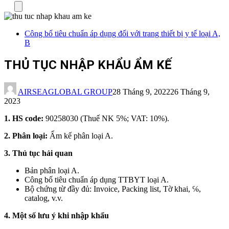
Menu
Công bố tiêu chuẩn áp dụng đối với trang thiết bị y tế loại A,
B
THỦ TỤC NHẬP KHẨU ẨM KẾ
AIRSEAGLOBAL GROUP
28 Tháng 9, 2022
26 Tháng 9,
2023
1. HS code:
90258030 (Thuế NK 5%; VAT: 10%).
2. Phân loại:
Ẩm kế phân loại A.
3. Thủ tục hải quan
Bản phân loại A.
Công bố tiêu chuẩn áp dụng TTBYT loại A.
Bộ chứng từ đầy đủ: Invoice, Packing list, Tờ khai, ℅,
catalog, v.v.
4. Một số lưu ý khi nhập khẩu