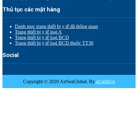
Thủ tục các mặt hàng
Danh mục trang thiết bị y tế đã thông quan
Trang thiết bị y tế loại A
Trang thiết bị y tế loại BCD
Trang thiết bị y tế loại BCD thuộc TT30
Social
Copyright © 2020 AirSeaGlobal. By
eLightUp