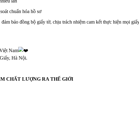
nhiều lần
soát chuẩn hóa hồ sơ
đảm bảo đồng bộ giấy tờ, chịu trách nhiệm cam kết thực hiện mọi giấy
1 Việt Nam
Giấy, Hà Nội.
M CHẤT LƯỢNG RA THẾ GIỚI