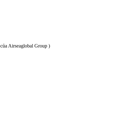
 của Airseaglobal Group )