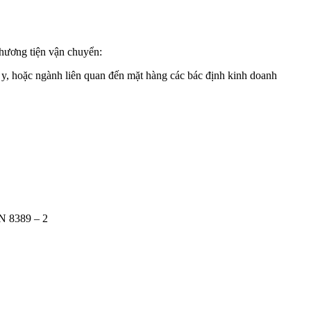
phương tiện vận chuyển:
c, y, hoặc ngành liên quan đến mặt hàng các bác định kinh doanh
N 8389 – 2