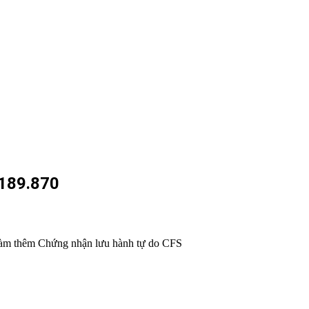
189.870
n làm thêm Chứng nhận lưu hành tự do CFS