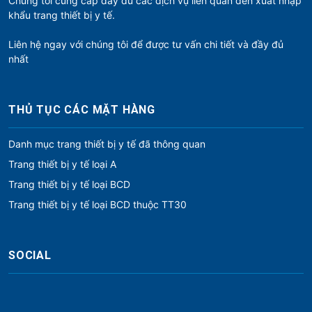
Chúng tôi cung cấp đầy đủ các dịch vụ liên quan đến xuất nhập
khẩu trang thiết bị y tế.
Liên hệ ngay với chúng tôi để được tư vấn chi tiết và đầy đủ
nhất
THỦ TỤC CÁC MẶT HÀNG
Danh mục trang thiết bị y tế đã thông quan
Trang thiết bị y tế loại A
Trang thiết bị y tế loại BCD
Trang thiết bị y tế loại BCD thuộc TT30
SOCIAL