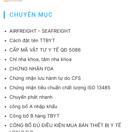
CHUYÊN MỤC
AIRFREIGHT – SEAFREIGHT
Cách đặt tên TTBYT
CẤP MÃ VẬT TƯ Y TẾ QĐ 5086
Chỉ nha khoa, tăm nha khoa
CHỨNG NHẬN FDA
Chứng nhận lưu hành tự do CFS
Chứng nhận tiêu chuẩn chất lượng ISO 13485
Chuyển phát nhanh
công bố A nhập khẩu
Công bố B hàng TBYT
CÔNG BỐ ĐỦ ĐIỀU KIỆN MUA BÁN THIẾT BỊ Y TẾ