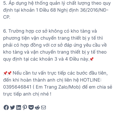
5. Áp dụng hệ thống quản lý chất lượng theo quy
định tại khoản 1 Điều 68 Nghị định 36/2016/NĐ-
CP.
6. Trường hợp cơ sở không có kho tàng và
phương tiện vận chuyển trang thiết bị y tế thì
phải có hợp đồng với cơ sở đáp ứng yêu cầu về
kho tàng và vận chuyển trang thiết bị y tế theo
quy định tại các khoản 3 và 4 Điều này.
Nếu cần tư vấn trực tiếp các bước đầu tiên,
đến khi hoàn thành anh chị liên hệ HOTLINE:
0395646841 ( Em Trang Zalo/Mob) để em chia sẻ
trực tiếp anh chị nhé !
Share on Facebook
Tweet on Twitter
Share on LinkedIn
Pin on Pinterest
Save to pocket
Share on Reddit
Share via Email