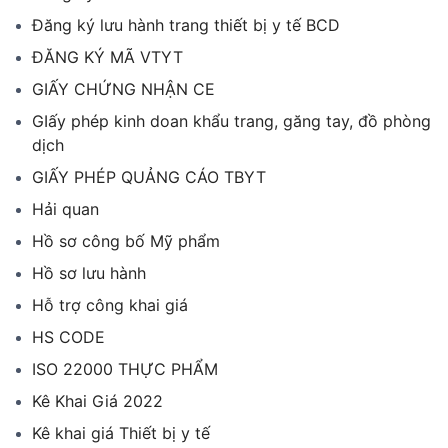
Đăng ký lưu hành trang thiết bị y tế BCD
ĐĂNG KÝ MÃ VTYT
GIẤY CHỨNG NHẬN CE
GIấy phép kinh doan khẩu trang, găng tay, đồ phòng
dịch
GIẤY PHÉP QUẢNG CÁO TBYT
Hải quan
Hồ sơ công bố Mỹ phẩm
Hồ sơ lưu hành
Hỗ trợ công khai giá
HS CODE
ISO 22000 THỰC PHẨM
Kê Khai Giá 2022
Kê khai giá Thiết bị y tế