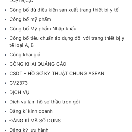
LOẠI B,C,D
Công bố đủ điều kiện sản xuất trang thiết bị y tế
Công bố mỹ phẩm
Công bố Mỹ phẩm Nhập khẩu
Công bố tiêu chuẩn áp dụng đối với trang thiết bị y
tế loại A, B
Công khai giá
CÔNG KHAI QUẢNG CÁO
CSDT – HỒ SƠ KỸ THUẬT CHUNG ASEAN
CV2373
DỊCH VỤ
Dịch vụ làm hồ sơ thầu trọn gói
Đăng kí kinh doanh
ĐĂNG KÍ MÃ SỐ DUNS
Đăng ký lưu hành