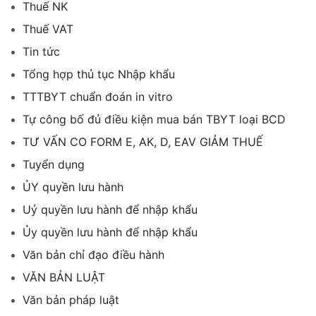
Thuế NK
Thuế VAT
Tin tức
Tổng hợp thủ tục Nhập khẩu
TTTBYT chuẩn đoán in vitro
Tự công bố đủ điều kiện mua bán TBYT loại BCD
TƯ VẤN CO FORM E, AK, D, EAV GIẢM THUẾ
Tuyển dụng
ỦY quyền lưu hành
Uỷ quyền lưu hành để nhập khẩu
Ủy quyền lưu hành để nhập khẩu
Văn bản chỉ đạo điều hành
VĂN BẢN LUẬT
Văn bản pháp luật