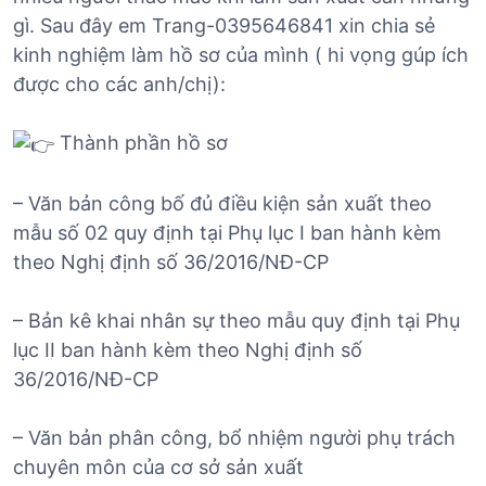
gì. Sau đây em Trang-0395646841 xin chia sẻ
kinh nghiệm làm hồ sơ của mình ( hi vọng gúp ích
được cho các anh/chị):
Thành phần hồ sơ
– Văn bản công bố đủ điều kiện sản xuất theo
mẫu số 02 quy định tại Phụ lục I ban hành kèm
theo Nghị định số 36/2016/NĐ-CP
– Bản kê khai nhân sự theo mẫu quy định tại Phụ
lục II ban hành kèm theo Nghị định số
36/2016/NĐ-CP
– Văn bản phân công, bổ nhiệm người phụ trách
chuyên môn của cơ sở sản xuất