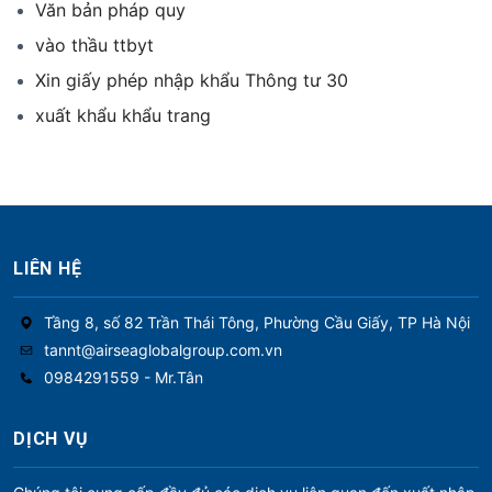
Văn bản pháp quy
vào thầu ttbyt
Xin giấy phép nhập khẩu Thông tư 30
xuất khẩu khẩu trang
LIÊN HỆ
Tầng 8, số 82 Trần Thái Tông, Phường Cầu Giấy, TP Hà Nội
tannt@airseaglobalgroup.com.vn
0984291559 - Mr.Tân
DỊCH VỤ