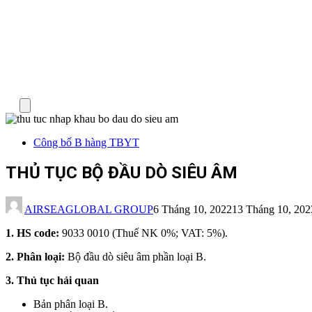
Menu
Công bố B hàng TBYT
THỦ TỤC BỘ ĐẦU DÒ SIÊU ÂM
AIRSEAGLOBAL GROUP
6 Tháng 10, 2022
13 Tháng 10, 202
1. HS code:
9033 0010 (Thuế NK 0%; VAT: 5%).
2. Phân loại:
Bộ đầu dò siêu âm phần loại B.
3. Thủ tục hải quan
Bản phân loại B.