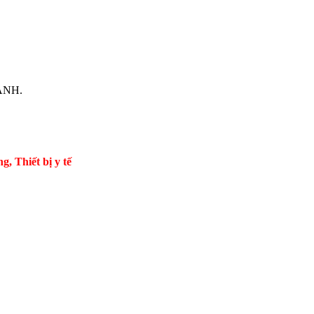
HÀNH.
Thiết bị y tế