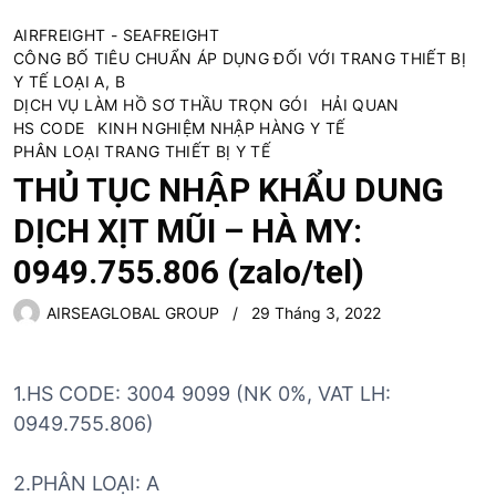
AIRFREIGHT - SEAFREIGHT
CÔNG BỐ TIÊU CHUẨN ÁP DỤNG ĐỐI VỚI TRANG THIẾT BỊ
Y TẾ LOẠI A, B
DỊCH VỤ LÀM HỒ SƠ THẦU TRỌN GÓI
HẢI QUAN
HS CODE
KINH NGHIỆM NHẬP HÀNG Y TẾ
PHÂN LOẠI TRANG THIẾT BỊ Y TẾ
THỦ TỤC NHẬP KHẨU DUNG
DỊCH XỊT MŨI – HÀ MY:
0949.755.806 (zalo/tel)
AIRSEAGLOBAL GROUP
29 Tháng 3, 2022
1.HS CODE: 3004 9099 (NK 0%, VAT LH:
0949.755.806)
2.PHÂN LOẠI: A