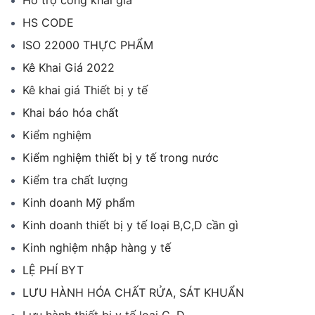
Hỗ trợ công khai giá
HS CODE
ISO 22000 THỰC PHẨM
Kê Khai Giá 2022
Kê khai giá Thiết bị y tế
Khai báo hóa chất
Kiểm nghiệm
Kiểm nghiệm thiết bị y tế trong nước
Kiểm tra chất lượng
Kinh doanh Mỹ phẩm
Kinh doanh thiết bị y tế loại B,C,D cần gì
Kinh nghiệm nhập hàng y tế
LỆ PHÍ BYT
LƯU HÀNH HÓA CHẤT RỬA, SÁT KHUẨN