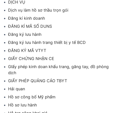
DỊCH VỤ
Dịch vụ làm hồ sơ thầu trọn gói
Đăng kí kinh doanh
ĐĂNG KÍ MÃ SỐ DUNS
Đăng ký lưu hành
Đăng ký lưu hành trang thiết bị y tế BCD
ĐĂNG KÝ MÃ VTYT
GIẤY CHỨNG NHẬN CE
GIấy phép kinh doan khẩu trang, găng tay, đồ phòng
dịch
GIẤY PHÉP QUẢNG CÁO TBYT
Hải quan
Hồ sơ công bố Mỹ phẩm
Hồ sơ lưu hành