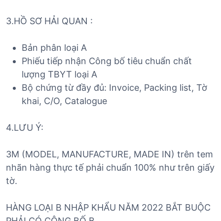
3.HỒ SƠ HẢI QUAN :
Bản phân loại A
Phiếu tiếp nhận Công bố tiêu chuẩn chất
lượng TBYT loại A
Bộ chứng từ đầy đủ: Invoice, Packing list, Tờ
khai, C/O, Catalogue
4.LƯU Ý:
3M (MODEL, MANUFACTURE, MADE IN) trên tem
nhãn hàng thực tế phải chuẩn 100% như trên giấy
tờ.
HÀNG LOẠI B NHẬP KHẨU NĂM 2022 BẮT BUỘC
PHẢI CÓ CÔNG BỐ B