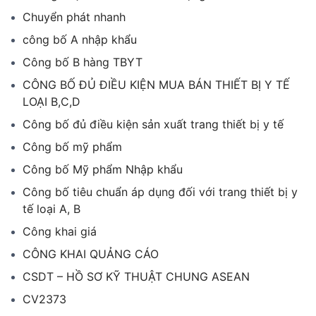
Chuyển phát nhanh
công bố A nhập khẩu
Công bố B hàng TBYT
CÔNG BỐ ĐỦ ĐIỀU KIỆN MUA BÁN THIẾT BỊ Y TẾ
LOẠI B,C,D
Công bố đủ điều kiện sản xuất trang thiết bị y tế
Công bố mỹ phẩm
Công bố Mỹ phẩm Nhập khẩu
Công bố tiêu chuẩn áp dụng đối với trang thiết bị y
tế loại A, B
Công khai giá
CÔNG KHAI QUẢNG CÁO
CSDT – HỒ SƠ KỸ THUẬT CHUNG ASEAN
CV2373