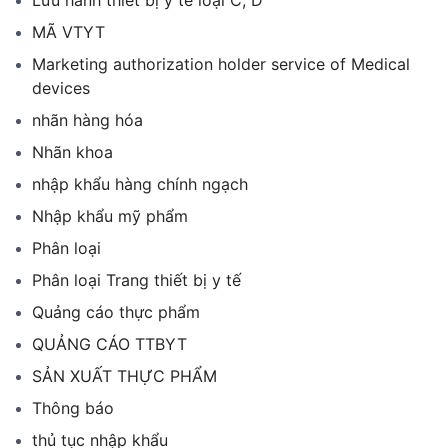
Lưu hành thiết bị y tế loại C, D
MÃ VTYT
Marketing authorization holder service of Medical
devices
nhãn hàng hóa
Nhãn khoa
nhập khẩu hàng chính ngạch
Nhập khẩu mỹ phẩm
Phân loại
Phân loại Trang thiết bị y tế
Quảng cáo thực phẩm
QUẢNG CÁO TTBYT
SẢN XUẤT THỰC PHẨM
Thông báo
thủ tục nhập khẩu