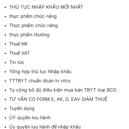
THỦ TỤC NHẬP KHẨU MỚI NHẤT
thực phẩm chức năng
Thực phẩm chức năng
thực phẩm thường
Thuế NK
Thuế VAT
Tin tức
Tổng hợp thủ tục Nhập khẩu
TTTBYT chuẩn đoán in vitro
Tự công bố đủ điều kiện mua bán TBYT loại BCD
TƯ VẤN CO FORM E, AK, D, EAV GIẢM THUẾ
Tuyển dụng
ỦY quyền lưu hành
Ủy quyền lưu hành để nhập khẩu