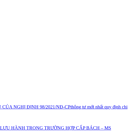
 CỦA NGHỊ ĐỊNH 98/2021/NĐ-CP
thông tư mới nhất quy định chi
SỐ LƯU HÀNH TRONG TRƯỜNG HỢP CẤP BÁCH – MS