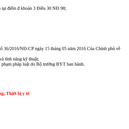
 tại điểm đ khoản 3 Điều 30 NĐ 98;
h số 36/2016/NĐ-CP ngày 15 tháng 05 năm 2016 Của Chính phủ về
tính năng kỹ thuật;
 phạm pháp luật do Bộ trưởng BYT ban hành.
Thiết bị y tế