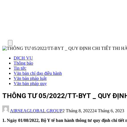
Menu
DỊCH VỤ
Thông báo
Tin tức
Văn bản chỉ đạo điều hành
Văn bản pháp luật
Văn bản pháp quy
THÔNG TƯ 05/2022/TT-BYT _ QUY ĐỊNH C
AIRSEAGLOBAL GROUP
2 Tháng 8, 2022
24 Tháng 6, 2023
1. Ngày 01/08/2022, Bộ Y tế ban hành thông tư quy định chi tiết m