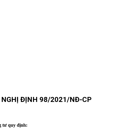
A NGHỊ ĐỊNH 98/2021/NĐ-CP
g tư quy định: