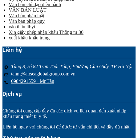
Văn bản chỉ đạo điều hành
VĂN BẢN LUẬT
Văn bản pháp luật
Văn bản pháp quy
vào thầu ttbyt
Xin giấy phép nhập khẩu Thông tư 30
xuất khẩu khẩu trang
Liên hệ
Tầng 8, số 82 Trần Thái Tông, Phường Cầu Giấy, TP Hà Nội
tannt@airseaglobalgroup.com.vn
0984291559 - Mr.Tân
Dịch vụ
Chúng tôi cung cấp đầy đủ các dịch vụ liên quan đến xuất nhập
khẩu trang thiết bị y tế.
Liên hệ ngay với chúng tôi để được tư vấn chi tiết và đầy đủ nhất