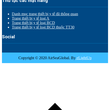
Thủ tục các mặt hàng
Danh mục trang thiết bị y tế đã thông quan
Trang thiết bị y tế loại A
Trang thiết bị y tế loại BCD
Trang thiết bị y tế loại BCD thuộc TT30
Social
Copyright © 2020 AirSeaGlobal. By
eLightUp