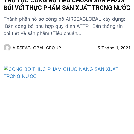
THỦ TỤC CÔNG BỐ TIÊU CHUẨN SẢN PHẨM
ĐỐI VỚI THỰC PHẨM SẢN XUẤT TRONG NƯỚC
Thành phần hồ sơ công bố AIRSEAGLOBAL xây dựng:
Bản công bố phù hợp quy định ATTP. Bản thông tin
chi tiết về sản phẩm (Tiêu chuẩn…
AIRSEAGLOBAL GROUP
5 Tháng 1, 2021