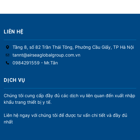
LIÊN HỆ
Tầng 8, số 82 Trần Thái Tông, Phường Cầu Giấy, TP Hà Nội
tannt@airseaglobalgroup.com.vn
0984291559 - Mr.Tân
DỊCH VỤ
Chúng tôi cung cấp đầy đủ các dịch vụ liên quan đến xuất nhập
khẩu trang thiết bị y tế.
Liên hệ ngay với chúng tôi để được tư vấn chi tiết và đầy đủ
nhất