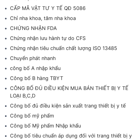
CẤP MÃ VẬT TƯ Y TẾ QĐ 5086
Chỉ nha khoa, tăm nha khoa
CHỨNG NHẬN FDA
Chứng nhận lưu hành tự do CFS
Chứng nhận tiêu chuẩn chất lượng ISO 13485
Chuyển phát nhanh
công bố A nhập khẩu
Công bố B hàng TBYT
CÔNG BỐ ĐỦ ĐIỀU KIỆN MUA BÁN THIẾT BỊ Y TẾ
LOẠI B,C,D
Công bố đủ điều kiện sản xuất trang thiết bị y tế
Công bố mỹ phẩm
Công bố Mỹ phẩm Nhập khẩu
Công bố tiêu chuẩn áp dụng đối với trang thiết bị y