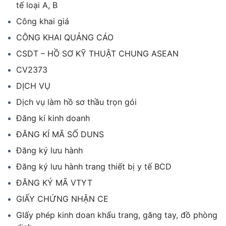
tế loại A, B
Công khai giá
CÔNG KHAI QUẢNG CÁO
CSDT – HỒ SƠ KỸ THUẬT CHUNG ASEAN
CV2373
DỊCH VỤ
Dịch vụ làm hồ sơ thầu trọn gói
Đăng kí kinh doanh
ĐĂNG KÍ MÃ SỐ DUNS
Đăng ký lưu hành
Đăng ký lưu hành trang thiết bị y tế BCD
ĐĂNG KÝ MÃ VTYT
GIẤY CHỨNG NHẬN CE
GIấy phép kinh doan khẩu trang, găng tay, đồ phòng