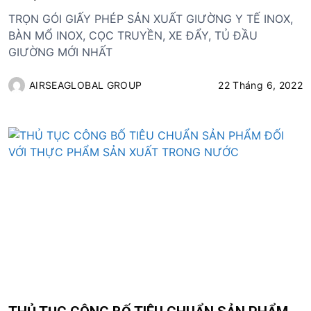
TRỌN GÓI GIẤY PHÉP SẢN XUẤT GIƯỜNG Y TẾ INOX,
BÀN MỔ INOX, CỌC TRUYỀN, XE ĐẨY, TỦ ĐẦU
GIƯỜNG MỚI NHẤT
AIRSEAGLOBAL GROUP
22 Tháng 6, 2022