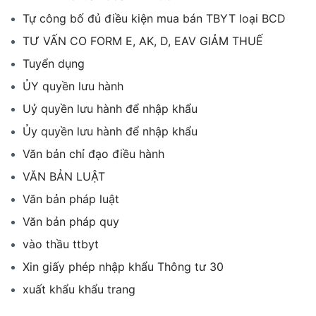
Tự công bố đủ điều kiện mua bán TBYT loại BCD
TƯ VẤN CO FORM E, AK, D, EAV GIẢM THUẾ
Tuyển dụng
ỦY quyền lưu hành
Uỷ quyền lưu hành để nhập khẩu
Ủy quyền lưu hành để nhập khẩu
Văn bản chỉ đạo điều hành
VĂN BẢN LUẬT
Văn bản pháp luật
Văn bản pháp quy
vào thầu ttbyt
Xin giấy phép nhập khẩu Thông tư 30
xuất khẩu khẩu trang