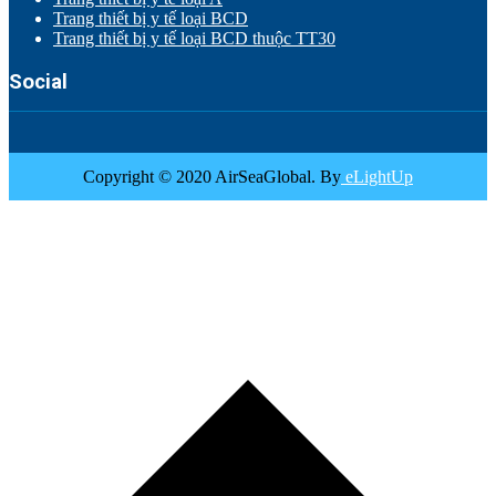
Trang thiết bị y tế loại BCD
Trang thiết bị y tế loại BCD thuộc TT30
Social
Copyright © 2020 AirSeaGlobal. By
eLightUp