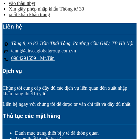
vào thầu ttbyt
Xin giấy phép nhập khẩu Thông tư 30
xuất khẩu khẩu trang
Liên hệ
Tầng 8, số 82 Trần Thái Tông, Phường Cầu Giấy, TP Hà Nội
tannt@airseaglobalgroup.com.vn
0984291559 - Mr.Tân
Dịch vụ
Chúng tôi cung cấp đầy đủ các dịch vụ liên quan đến xuất nhập
khẩu trang thiết bị y tế.
Liên hệ ngay với chúng tôi để được tư vấn chi tiết và đầy đủ nhất
Thủ tục các mặt hàng
Danh mục trang thiết bị y tế đã thông quan
Trang thiết bị y tế loại A