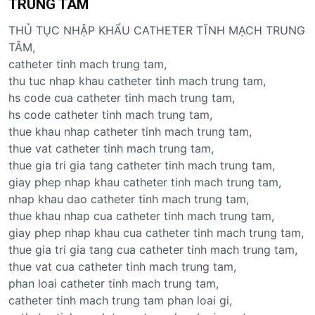
TRUNG TÂM
THỦ TỤC NHẬP KHẨU CATHETER TĨNH MẠCH TRUNG
TÂM,
catheter tinh mach trung tam,
thu tuc nhap khau catheter tinh mach trung tam,
hs code cua catheter tinh mach trung tam,
hs code catheter tinh mach trung tam,
thue khau nhap catheter tinh mach trung tam,
thue vat catheter tinh mach trung tam,
thue gia tri gia tang catheter tinh mach trung tam,
giay phep nhap khau catheter tinh mach trung tam,
nhap khau dao catheter tinh mach trung tam,
thue khau nhap cua catheter tinh mach trung tam,
giay phep nhap khau cua catheter tinh mach trung tam,
thue gia tri gia tang cua catheter tinh mach trung tam,
thue vat cua catheter tinh mach trung tam,
phan loai catheter tinh mach trung tam,
catheter tinh mach trung tam phan loai gi,