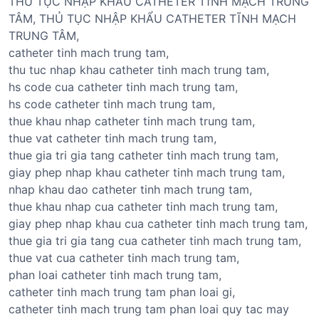
THỦ TỤC NHẬP KHẨU CATHETER TĨNH MẠCH TRUNG
TÂM, THỦ TỤC NHẬP KHẨU CATHETER TĨNH MẠCH
TRUNG TÂM,
catheter tinh mach trung tam,
thu tuc nhap khau catheter tinh mach trung tam,
hs code cua catheter tinh mach trung tam,
hs code catheter tinh mach trung tam,
thue khau nhap catheter tinh mach trung tam,
thue vat catheter tinh mach trung tam,
thue gia tri gia tang catheter tinh mach trung tam,
giay phep nhap khau catheter tinh mach trung tam,
nhap khau dao catheter tinh mach trung tam,
thue khau nhap cua catheter tinh mach trung tam,
giay phep nhap khau cua catheter tinh mach trung tam,
thue gia tri gia tang cua catheter tinh mach trung tam,
thue vat cua catheter tinh mach trung tam,
phan loai catheter tinh mach trung tam,
catheter tinh mach trung tam phan loai gi,
catheter tinh mach trung tam phan loai quy tac may