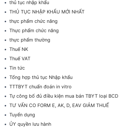
thủ tục nhập khẩu
THỦ TỤC NHẬP KHẨU MỚI NHẤT
thực phẩm chức năng
Thực phẩm chức năng
thực phẩm thường
Thuế NK
Thuế VAT
Tin tức
Tổng hợp thủ tục Nhập khẩu
TTTBYT chuẩn đoán in vitro
Tự công bố đủ điều kiện mua bán TBYT loại BCD
TƯ VẤN CO FORM E, AK, D, EAV GIẢM THUẾ
Tuyển dụng
ỦY quyền lưu hành