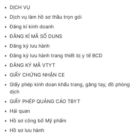
DỊCH VỤ
Dịch vụ làm hồ sơ thầu trọn gói
Đăng kí kinh doanh
ĐĂNG KÍ MÃ SỐ DUNS
Đăng ký lưu hành
Đăng ký lưu hành trang thiết bị y tế BCD
ĐĂNG KÝ MÃ VTYT
GIẤY CHỨNG NHẬN CE
GIấy phép kinh doan khẩu trang, găng tay, đồ phòng
dịch
GIẤY PHÉP QUẢNG CÁO TBYT
Hải quan
Hồ sơ công bố Mỹ phẩm
Hồ sơ lưu hành