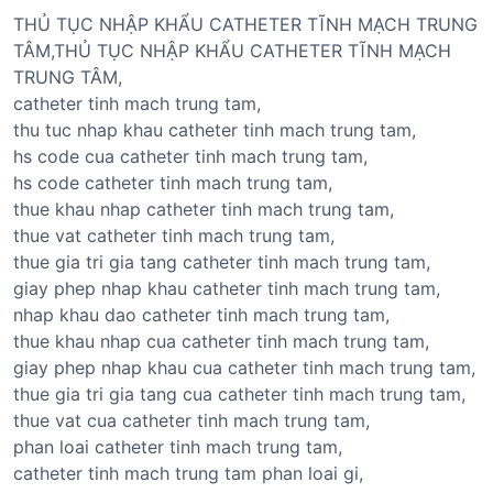
THỦ TỤC NHẬP KHẨU CATHETER TĨNH MẠCH TRUNG
TÂM,THỦ TỤC NHẬP KHẨU CATHETER TĨNH MẠCH
TRUNG TÂM,
catheter tinh mach trung tam,
thu tuc nhap khau catheter tinh mach trung tam,
hs code cua catheter tinh mach trung tam,
hs code catheter tinh mach trung tam,
thue khau nhap catheter tinh mach trung tam,
thue vat catheter tinh mach trung tam,
thue gia tri gia tang catheter tinh mach trung tam,
giay phep nhap khau catheter tinh mach trung tam,
nhap khau dao catheter tinh mach trung tam,
thue khau nhap cua catheter tinh mach trung tam,
giay phep nhap khau cua catheter tinh mach trung tam,
thue gia tri gia tang cua catheter tinh mach trung tam,
thue vat cua catheter tinh mach trung tam,
phan loai catheter tinh mach trung tam,
catheter tinh mach trung tam phan loai gi,