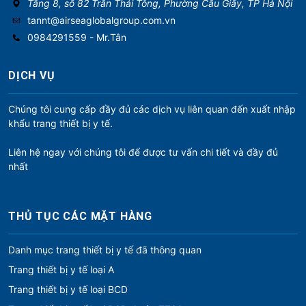
Tầng 8, số 82 Trần Thái Tông, Phường Cầu Giấy, TP Hà Nội
tannt@airseaglobalgroup.com.vn
0984291559 - Mr.Tân
DỊCH VỤ
Chúng tôi cung cấp đầy đủ các dịch vụ liên quan đến xuất nhập
khẩu trang thiết bị y tế.
Liên hệ ngay với chúng tôi để được tư vấn chi tiết và đầy đủ
nhất
THỦ TỤC CÁC MẶT HÀNG
Danh mục trang thiết bị y tế đã thông quan
Trang thiết bị y tế loại A
Trang thiết bị y tế loại BCD