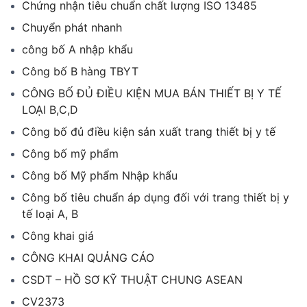
Chứng nhận tiêu chuẩn chất lượng ISO 13485
Chuyển phát nhanh
công bố A nhập khẩu
Công bố B hàng TBYT
CÔNG BỐ ĐỦ ĐIỀU KIỆN MUA BÁN THIẾT BỊ Y TẾ
LOẠI B,C,D
Công bố đủ điều kiện sản xuất trang thiết bị y tế
Công bố mỹ phẩm
Công bố Mỹ phẩm Nhập khẩu
Công bố tiêu chuẩn áp dụng đối với trang thiết bị y
tế loại A, B
Công khai giá
CÔNG KHAI QUẢNG CÁO
CSDT – HỒ SƠ KỸ THUẬT CHUNG ASEAN
CV2373