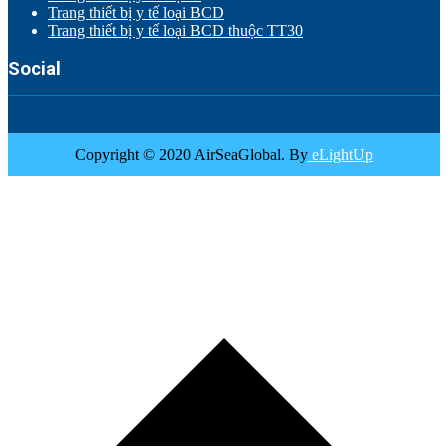
Trang thiết bị y tế loại BCD
Trang thiết bị y tế loại BCD thuộc TT30
Social
Copyright © 2020 AirSeaGlobal. By
eLightUp