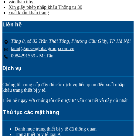
vào thầu ttbyt
Xin giấy phép nhập khẩu Thông tư 30
xuất khẩu khẩu trang
Liên hệ
Tầng 8, số 82 Trần Thái Tông, Phường Cầu Giấy, TP Hà Nội
tannt@airseaglobalgroup.com.vn
0984291559 - Mr.Tân
Dịch vụ
Chúng tôi cung cấp đầy đủ các dịch vụ liên quan đến xuất nhập
khẩu trang thiết bị y tế.
Liên hệ ngay với chúng tôi để được tư vấn chi tiết và đầy đủ nhất
Thủ tục các mặt hàng
Danh mục trang thiết bị y tế đã thông quan
Trang thiết bị y tế loại A