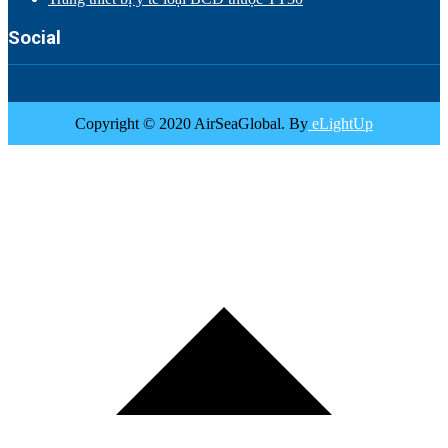
Social
Copyright © 2020 AirSeaGlobal. By
eLightUp