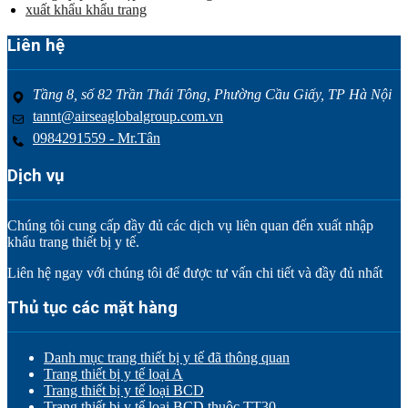
xuất khẩu khẩu trang
Liên hệ
Tầng 8, số 82 Trần Thái Tông, Phường Cầu Giấy, TP Hà Nội
tannt@airseaglobalgroup.com.vn
0984291559 - Mr.Tân
Dịch vụ
Chúng tôi cung cấp đầy đủ các dịch vụ liên quan đến xuất nhập
khẩu trang thiết bị y tế.
Liên hệ ngay với chúng tôi để được tư vấn chi tiết và đầy đủ nhất
Thủ tục các mặt hàng
Danh mục trang thiết bị y tế đã thông quan
Trang thiết bị y tế loại A
Trang thiết bị y tế loại BCD
Trang thiết bị y tế loại BCD thuộc TT30