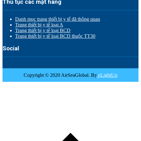
Thủ tục các mặt hàng
Danh mục trang thiết bị y tế đã thông quan
Trang thiết bị y tế loại A
Trang thiết bị y tế loại BCD
Trang thiết bị y tế loại BCD thuộc TT30
Social
Copyright © 2020 AirSeaGlobal. By
eLightUp