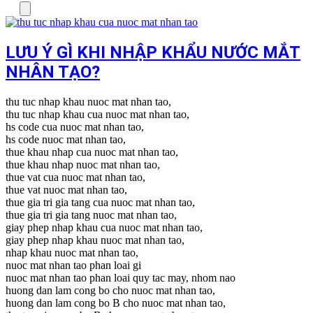
Menu
LƯU Ý GÌ KHI NHẬP KHẨU NƯỚC MẮT
NHÂN TẠO?
thu tuc nhap khau nuoc mat nhan tao,
thu tuc nhap khau cua nuoc mat nhan tao,
hs code cua nuoc mat nhan tao,
hs code nuoc mat nhan tao,
thue khau nhap cua nuoc mat nhan tao,
thue khau nhap nuoc mat nhan tao,
thue vat cua nuoc mat nhan tao,
thue vat nuoc mat nhan tao,
thue gia tri gia tang cua nuoc mat nhan tao,
thue gia tri gia tang nuoc mat nhan tao,
giay phep nhap khau cua nuoc mat nhan tao,
giay phep nhap khau nuoc mat nhan tao,
nhap khau nuoc mat nhan tao,
nuoc mat nhan tao phan loai gi
nuoc mat nhan tao phan loai quy tac may, nhom nao
huong dan lam cong bo cho nuoc mat nhan tao,
huong dan lam cong bo B cho nuoc mat nhan tao,