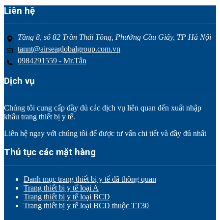
Liên hệ
Tầng 8, số 82 Trần Thái Tông, Phường Cầu Giấy, TP Hà Nội
tannt@airseaglobalgroup.com.vn
0984291559 - Mr.Tân
Dịch vụ
Chúng tôi cung cấp đầy đủ các dịch vụ liên quan đến xuất nhập
khẩu trang thiết bị y tế.
Liên hệ ngay với chúng tôi để được tư vấn chi tiết và đầy đủ nhất
Thủ tục các mặt hàng
Danh mục trang thiết bị y tế đã thông quan
Trang thiết bị y tế loại A
Trang thiết bị y tế loại BCD
Trang thiết bị y tế loại BCD thuộc TT30