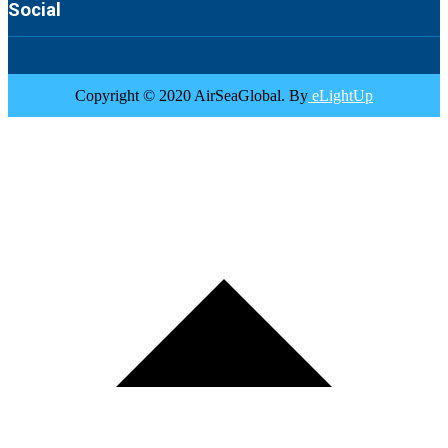
Social
Copyright © 2020 AirSeaGlobal. By
eLightUp