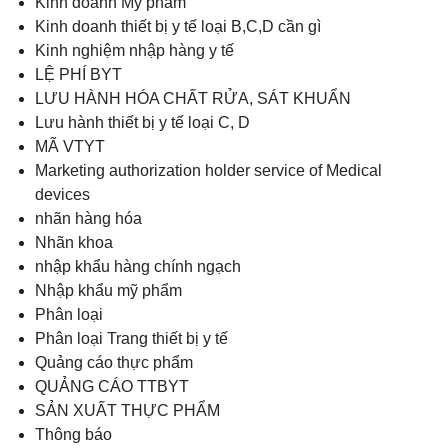
Kinh doanh Mỹ phẩm
Kinh doanh thiết bị y tế loại B,C,D cần gì
Kinh nghiệm nhập hàng y tế
LỆ PHÍ BYT
LƯU HÀNH HÓA CHẤT RỬA, SÁT KHUẨN
Lưu hành thiết bị y tế loại C, D
MÃ VTYT
Marketing authorization holder service of Medical
devices
nhãn hàng hóa
Nhãn khoa
nhập khẩu hàng chính ngạch
Nhập khẩu mỹ phẩm
Phân loại
Phân loại Trang thiết bị y tế
Quảng cáo thực phẩm
QUẢNG CÁO TTBYT
SẢN XUẤT THỰC PHẨM
Thông báo