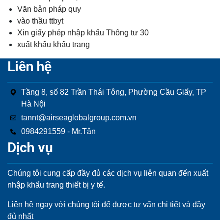
Văn bản pháp quy
vào thầu ttbyt
Xin giấy phép nhập khẩu Thông tư 30
xuất khẩu khẩu trang
Liên hệ
Tầng 8, số 82 Trần Thái Tông, Phường Cầu Giấy, TP
Hà Nội
tannt@airseaglobalgroup.com.vn
0984291559 - Mr.Tân
Dịch vụ
Chúng tôi cung cấp đầy đủ các dịch vụ liên quan đến xuất
nhập khẩu trang thiết bị y tế.
Liên hệ ngay với chúng tôi để được tư vấn chi tiết và đầy
đủ nhất