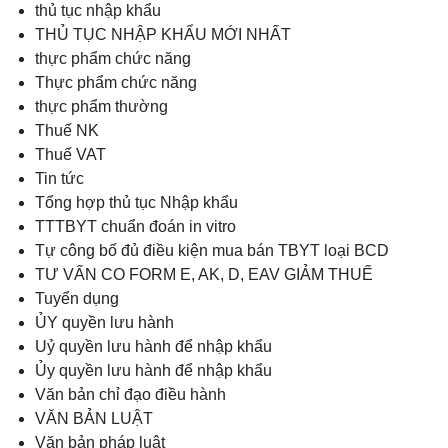
thủ tục nhập khẩu
THỦ TỤC NHẬP KHẨU MỚI NHẤT
thực phẩm chức năng
Thực phẩm chức năng
thực phẩm thường
Thuế NK
Thuế VAT
Tin tức
Tổng hợp thủ tục Nhập khẩu
TTTBYT chuẩn đoán in vitro
Tự công bố đủ điều kiện mua bán TBYT loại BCD
TƯ VẤN CO FORM E, AK, D, EAV GIẢM THUẾ
Tuyển dụng
ỦY quyền lưu hành
Uỷ quyền lưu hành để nhập khẩu
Ủy quyền lưu hành để nhập khẩu
Văn bản chỉ đạo điều hành
VĂN BẢN LUẬT
Văn bản pháp luật