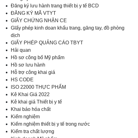
Đăng ký lưu hành trang thiết bị y tế BCD
ĐĂNG KÝ MÃ VTYT
GIẤY CHỨNG NHẬN CE
GIấy phép kinh doan khẩu trang, găng tay, đồ phòng
dịch
GIẤY PHÉP QUẢNG CÁO TBYT
Hải quan
Hồ sơ công bố Mỹ phẩm
Hồ sơ lưu hành
Hỗ trợ công khai giá
HS CODE
ISO 22000 THỰC PHẨM
Kê Khai Giá 2022
Kê khai giá Thiết bị y tế
Khai báo hóa chất
Kiểm nghiệm
Kiểm nghiệm thiết bị y tế trong nước
Kiểm tra chất lượng