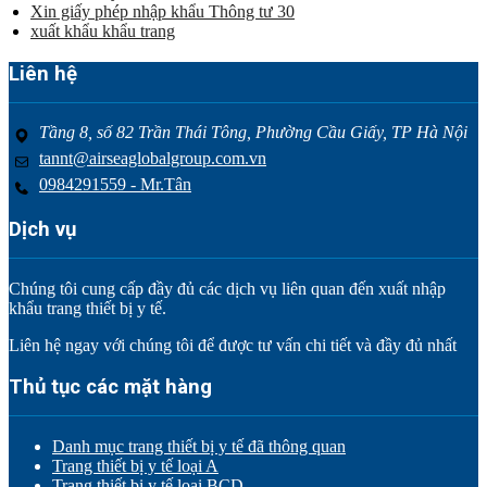
Xin giấy phép nhập khẩu Thông tư 30
xuất khẩu khẩu trang
Liên hệ
Tầng 8, số 82 Trần Thái Tông, Phường Cầu Giấy, TP Hà Nội
tannt@airseaglobalgroup.com.vn
0984291559 - Mr.Tân
Dịch vụ
Chúng tôi cung cấp đầy đủ các dịch vụ liên quan đến xuất nhập
khẩu trang thiết bị y tế.
Liên hệ ngay với chúng tôi để được tư vấn chi tiết và đầy đủ nhất
Thủ tục các mặt hàng
Danh mục trang thiết bị y tế đã thông quan
Trang thiết bị y tế loại A
Trang thiết bị y tế loại BCD