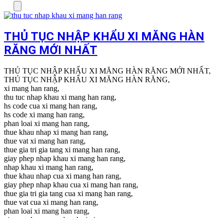
Menu
THỦ TỤC NHẬP KHẨU XI MĂNG HÀN
RĂNG MỚI NHẤT
THỦ TỤC NHẬP KHẨU XI MĂNG HÀN RĂNG MỚI NHẤT,
THỦ TỤC NHẬP KHẨU XI MĂNG HÀN RĂNG,
xi mang han rang,
thu tuc nhap khau xi mang han rang,
hs code cua xi mang han rang,
hs code xi mang han rang,
phan loai xi mang han rang,
thue khau nhap xi mang han rang,
thue vat xi mang han rang,
thue gia tri gia tang xi mang han rang,
giay phep nhap khau xi mang han rang,
nhap khau xi mang han rang,
thue khau nhap cua xi mang han rang,
giay phep nhap khau cua xi mang han rang,
thue gia tri gia tang cua xi mang han rang,
thue vat cua xi mang han rang,
phan loai xi mang han rang,