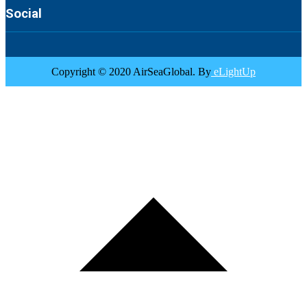
Social
Copyright © 2020 AirSeaGlobal. By
eLightUp