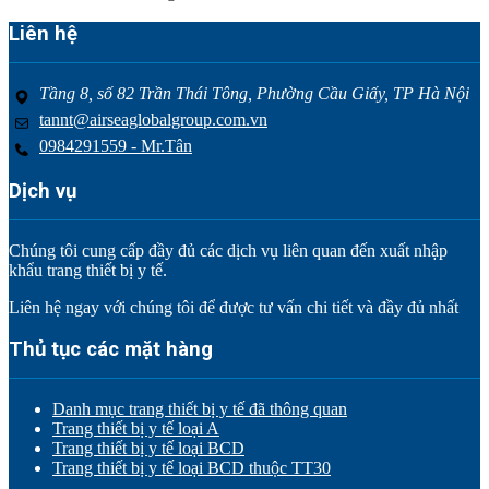
Liên hệ
Tầng 8, số 82 Trần Thái Tông, Phường Cầu Giấy, TP Hà Nội
tannt@airseaglobalgroup.com.vn
0984291559 - Mr.Tân
Dịch vụ
Chúng tôi cung cấp đầy đủ các dịch vụ liên quan đến xuất nhập
khẩu trang thiết bị y tế.
Liên hệ ngay với chúng tôi để được tư vấn chi tiết và đầy đủ nhất
Thủ tục các mặt hàng
Danh mục trang thiết bị y tế đã thông quan
Trang thiết bị y tế loại A
Trang thiết bị y tế loại BCD
Trang thiết bị y tế loại BCD thuộc TT30