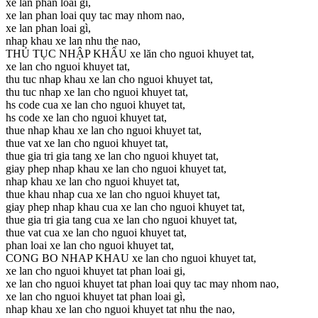
xe lan phan loai gi,
xe lan phan loai quy tac may nhom nao,
xe lan phan loai gì,
nhap khau xe lan nhu the nao,
THỦ TỤC NHẬP KHẨU xe lăn cho nguoi khuyet tat,
xe lan cho nguoi khuyet tat,
thu tuc nhap khau xe lan cho nguoi khuyet tat,
thu tuc nhap xe lan cho nguoi khuyet tat,
hs code cua xe lan cho nguoi khuyet tat,
hs code xe lan cho nguoi khuyet tat,
thue nhap khau xe lan cho nguoi khuyet tat,
thue vat xe lan cho nguoi khuyet tat,
thue gia tri gia tang xe lan cho nguoi khuyet tat,
giay phep nhap khau xe lan cho nguoi khuyet tat,
nhap khau xe lan cho nguoi khuyet tat,
thue khau nhap cua xe lan cho nguoi khuyet tat,
giay phep nhap khau cua xe lan cho nguoi khuyet tat,
thue gia tri gia tang cua xe lan cho nguoi khuyet tat,
thue vat cua xe lan cho nguoi khuyet tat,
phan loai xe lan cho nguoi khuyet tat,
CONG BO NHAP KHAU xe lan cho nguoi khuyet tat,
xe lan cho nguoi khuyet tat phan loai gi,
xe lan cho nguoi khuyet tat phan loai quy tac may nhom nao,
xe lan cho nguoi khuyet tat phan loai gì,
nhap khau xe lan cho nguoi khuyet tat nhu the nao,