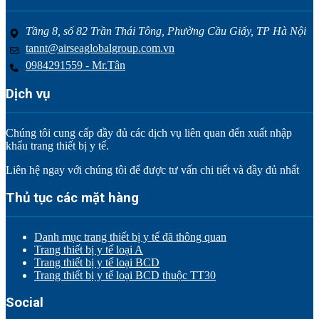
Tầng 8, số 82 Trần Thái Tông, Phường Cầu Giấy, TP Hà Nội
tannt@airseaglobalgroup.com.vn
0984291559 - Mr.Tân
Dịch vụ
Chúng tôi cung cấp đầy đủ các dịch vụ liên quan đến xuất nhập
khẩu trang thiết bị y tế.
Liên hệ ngay với chúng tôi để được tư vấn chi tiết và đầy đủ nhất
Thủ tục các mặt hàng
Danh mục trang thiết bị y tế đã thông quan
Trang thiết bị y tế loại A
Trang thiết bị y tế loại BCD
Trang thiết bị y tế loại BCD thuộc TT30
Social