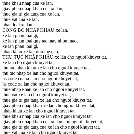
thue khau nhap cua xe lan,
giay phep nhap khau cua xe lan,
thue gia tri gia tang cua xe lan,
thue vat cua xe lan,
phan loai xe lan,
CONG BO NHAP KHAU xe lan,
xe lan phan loai gi,
xe lan phan loai quy tac may nhom nao,
xe lan phan loai gì,
nhap khau xe lan nhu the nao,
THỦ TỤC NHẬP KHẨU xe lăn cho nguoi khuyet tat,
xe lan cho nguoi khuyet tat,
thu tuc nhap khau xe lan cho nguoi khuyet tat,
thu tuc nhap xe lan cho nguoi khuyet tat,
hs code cua xe lan cho nguoi khuyet tat,
hs code xe lan cho nguoi khuyet tat,
thue nhap khau xe lan cho nguoi khuyet tat,
thue vat xe lan cho nguoi khuyet tat,
thue gia tri gia tang xe lan cho nguoi khuyet tat,
giay phep nhap khau xe lan cho nguoi khuyet tat,
nhap khau xe lan cho nguoi khuyet tat,
thue khau nhap cua xe lan cho nguoi khuyet tat,
giay phep nhap khau cua xe lan cho nguoi khuyet tat,
thue gia tri gia tang cua xe lan cho nguoi khuyet tat,
thue vat cua xe lan cho nguoi khuyet tat,