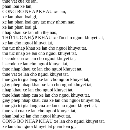
thue vat cua xe lan,
phan loai xe lan,
CONG BO NHAP KHAU xe lan,
xe lan phan loai gi,
xe lan phan loai quy tac may nhom nao,
xe lan phan loai gì,
nhap khau xe lan nhu the nao,
THỦ TỤC NHẬP KHẨU xe lăn cho nguoi khuyet tat,
xe lan cho nguoi khuyet tat,
thu tuc nhap khau xe lan cho nguoi khuyet tat,
thu tuc nhap xe lan cho nguoi khuyet tat,
hs code cua xe lan cho nguoi khuyet tat,
hs code xe lan cho nguoi khuyet tat,
thue nhap khau xe lan cho nguoi khuyet tat,
thue vat xe lan cho nguoi khuyet tat,
thue gia tri gia tang xe lan cho nguoi khuyet tat,
giay phep nhap khau xe lan cho nguoi khuyet tat,
nhap khau xe lan cho nguoi khuyet tat,
thue khau nhap cua xe lan cho nguoi khuyet tat,
giay phep nhap khau cua xe lan cho nguoi khuyet tat,
thue gia tri gia tang cua xe lan cho nguoi khuyet tat,
thue vat cua xe lan cho nguoi khuyet tat,
phan loai xe lan cho nguoi khuyet tat,
CONG BO NHAP KHAU xe lan cho nguoi khuyet tat,
xe lan cho nguoi khuyet tat phan loai gi,