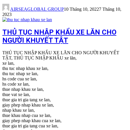
AIRSEAGLOBAL GROUP
10 Tháng 10, 2022
7 Tháng 10,
2023
THỦ TỤC NHẬP KHẨU XE LĂN CHO
NGƯỜI KHUYẾT TẬT
THỦ TỤC NHẬP KHẨU XE LĂN CHO NGƯỜI KHUYẾT
TẬT, THỦ TỤC NHẬP KHẨU xe lăn,
xe lan,
thu tuc nhap khau xe lan,
thu tuc nhap xe lan,
hs code cua xe lan,
hs code xe lan,
thue nhap khau xe lan,
thue vat xe lan,
thue gia tri gia tang xe lan,
giay phep nhap khau xe lan,
nhap khau xe lan,
thue khau nhap cua xe lan,
giay phep nhap khau cua xe lan,
thue gia tri gia tang cua xe lan,