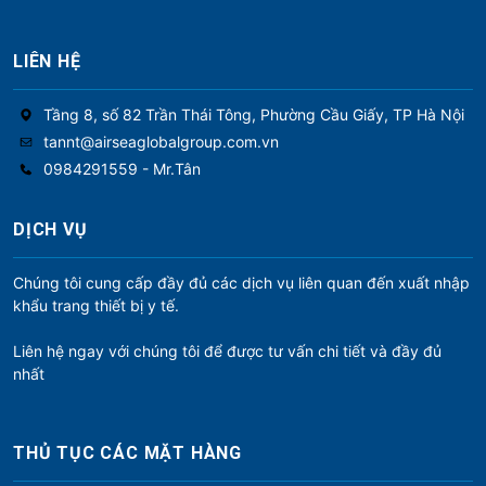
LIÊN HỆ
Tầng 8, số 82 Trần Thái Tông, Phường Cầu Giấy, TP Hà Nội
tannt@airseaglobalgroup.com.vn
0984291559 - Mr.Tân
DỊCH VỤ
Chúng tôi cung cấp đầy đủ các dịch vụ liên quan đến xuất nhập
khẩu trang thiết bị y tế.
Liên hệ ngay với chúng tôi để được tư vấn chi tiết và đầy đủ
nhất
THỦ TỤC CÁC MẶT HÀNG