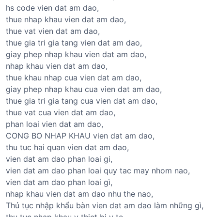
hs code vien dat am dao,
thue nhap khau vien dat am dao,
thue vat vien dat am dao,
thue gia tri gia tang vien dat am dao,
giay phep nhap khau vien dat am dao,
nhap khau vien dat am dao,
thue khau nhap cua vien dat am dao,
giay phep nhap khau cua vien dat am dao,
thue gia tri gia tang cua vien dat am dao,
thue vat cua vien dat am dao,
phan loai vien dat am dao,
CONG BO NHAP KHAU vien dat am dao,
thu tuc hai quan vien dat am dao,
vien dat am dao phan loai gi,
vien dat am dao phan loai quy tac may nhom nao,
vien dat am dao phan loai gì,
nhap khau vien dat am dao nhu the nao,
Thủ tục nhập khẩu bàn vien dat am dao làm những gì,
thu tuc nhap khau y thiet bi y te,