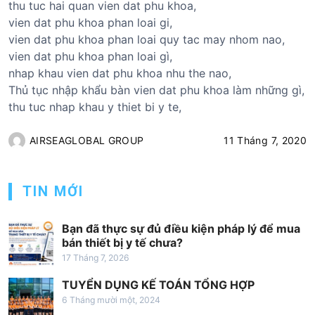
thu tuc hai quan vien dat phu khoa,
vien dat phu khoa phan loai gi,
vien dat phu khoa phan loai quy tac may nhom nao,
vien dat phu khoa phan loai gì,
nhap khau vien dat phu khoa nhu the nao,
Thủ tục nhập khẩu bàn vien dat phu khoa làm những gì,
thu tuc nhap khau y thiet bi y te,
AIRSEAGLOBAL GROUP
11 Tháng 7, 2020
TIN MỚI
Bạn đã thực sự đủ điều kiện pháp lý để mua
bán thiết bị y tế chưa?
17 Tháng 7, 2026
TUYỂN DỤNG KẾ TOÁN TỔNG HỢP
6 Tháng mười một, 2024