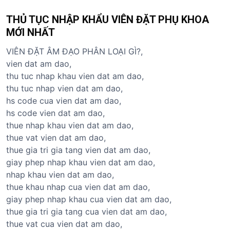
THỦ TỤC NHẬP KHẨU VIÊN ĐẶT PHỤ KHOA
MỚI NHẤT
VIÊN ĐẶT ÂM ĐẠO PHÂN LOẠI GÌ?,
vien dat am dao,
thu tuc nhap khau vien dat am dao,
thu tuc nhap vien dat am dao,
hs code cua vien dat am dao,
hs code vien dat am dao,
thue nhap khau vien dat am dao,
thue vat vien dat am dao,
thue gia tri gia tang vien dat am dao,
giay phep nhap khau vien dat am dao,
nhap khau vien dat am dao,
thue khau nhap cua vien dat am dao,
giay phep nhap khau cua vien dat am dao,
thue gia tri gia tang cua vien dat am dao,
thue vat cua vien dat am dao,