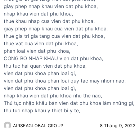
giay phep nhap khau vien dat phu khoa,
nhap khau vien dat phu khoa,
thue khau nhap cua vien dat phu khoa,
giay phep nhap khau cua vien dat phu khoa,
thue gia tri gia tang cua vien dat phu khoa,
thue vat cua vien dat phu khoa,
phan loai vien dat phu khoa,
CONG BO NHAP KHAU vien dat phu khoa,
thu tuc hai quan vien dat phu khoa,
vien dat phu khoa phan loai gi,
vien dat phu khoa phan loai quy tac may nhom nao,
vien dat phu khoa phan loai gì,
nhap khau vien dat phu khoa nhu the nao,
Thủ tục nhập khẩu bàn vien dat phu khoa làm những gì,
thu tuc nhap khau y thiet bi y te,
AIRSEAGLOBAL GROUP
8 Tháng 9, 2022