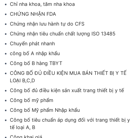
Chỉ nha khoa, tăm nha khoa
CHỨNG NHẬN FDA
Chứng nhận lưu hành tự do CFS
Chứng nhận tiêu chuẩn chất lượng ISO 13485
Chuyển phát nhanh
công bố A nhập khẩu
Công bố B hàng TBYT
CÔNG BỐ ĐỦ ĐIỀU KIỆN MUA BÁN THIẾT BỊ Y TẾ
LOẠI B,C,D
Công bố đủ điều kiện sản xuất trang thiết bị y tế
Công bố mỹ phẩm
Công bố Mỹ phẩm Nhập khẩu
Công bố tiêu chuẩn áp dụng đối với trang thiết bị y
tế loại A, B
Công khai giá