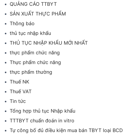
QUẢNG CÁO TTBYT
SẢN XUẤT THỰC PHẨM
Thông báo
thủ tục nhập khẩu
THỦ TỤC NHẬP KHẨU MỚI NHẤT
thực phẩm chức năng
Thực phẩm chức năng
thực phẩm thường
Thuế NK
Thuế VAT
Tin tức
Tổng hợp thủ tục Nhập khẩu
TTTBYT chuẩn đoán in vitro
Tự công bố đủ điều kiện mua bán TBYT loại BCD