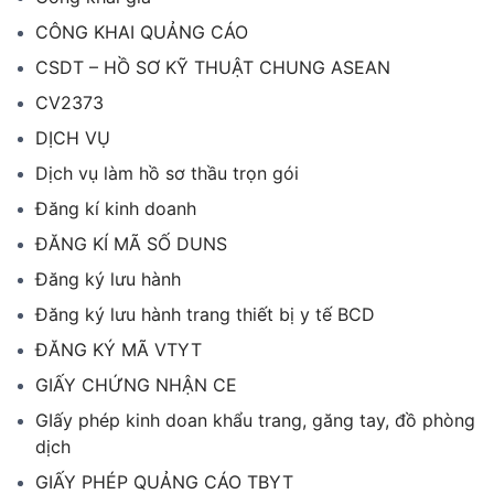
CÔNG KHAI QUẢNG CÁO
CSDT – HỒ SƠ KỸ THUẬT CHUNG ASEAN
CV2373
DỊCH VỤ
Dịch vụ làm hồ sơ thầu trọn gói
Đăng kí kinh doanh
ĐĂNG KÍ MÃ SỐ DUNS
Đăng ký lưu hành
Đăng ký lưu hành trang thiết bị y tế BCD
ĐĂNG KÝ MÃ VTYT
GIẤY CHỨNG NHẬN CE
GIấy phép kinh doan khẩu trang, găng tay, đồ phòng
dịch
GIẤY PHÉP QUẢNG CÁO TBYT