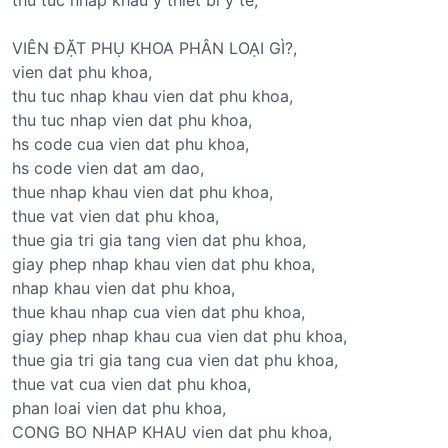
VIÊN ĐẶT PHỤ KHOA PHÂN LOẠI GÌ?,
vien dat phu khoa,
thu tuc nhap khau vien dat phu khoa,
thu tuc nhap vien dat phu khoa,
hs code cua vien dat phu khoa,
hs code vien dat am dao,
thue nhap khau vien dat phu khoa,
thue vat vien dat phu khoa,
thue gia tri gia tang vien dat phu khoa,
giay phep nhap khau vien dat phu khoa,
nhap khau vien dat phu khoa,
thue khau nhap cua vien dat phu khoa,
giay phep nhap khau cua vien dat phu khoa,
thue gia tri gia tang cua vien dat phu khoa,
thue vat cua vien dat phu khoa,
phan loai vien dat phu khoa,
CONG BO NHAP KHAU vien dat phu khoa,