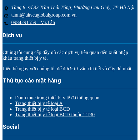
Tầng 8, số 82 Trần Thái Tông, Phường Cầu Giấy, TP Hà Nội
tannt@airseaglobalgroup.com.vn
0984291559 - Mr.Tân
Dịch vụ
Chúng tôi cung cấp đầy đủ các dịch vụ liên quan đến xuất nhập
khẩu trang thiết bị y tế.
Liên hệ ngay với chúng tôi để được tư vấn chi tiết và đầy đủ nhất
Thủ tục các mặt hàng
Danh mục trang thiết bị y tế đã thông quan
Trang thiết bị y tế loại A
Trang thiết bị y tế loại BCD
Trang thiết bị y tế loại BCD thuộc TT30
Social