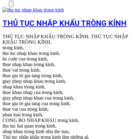
Menu
THỦ TỤC NHẬP KHẨU TRÒNG KÍNH
THỦ TỤC NHẬP KHẨU TRÒNG KÍNH, THỦ TỤC NHẬP
KHẨU TRÒNG KÍNH,
trong kinh,
thu tuc nhap khau trong kinh,
hs code cua trong kinh,
thue nhap khau trong kinh,
thue vat trong kinh,
thue gia tri gia tang trong kinh,
giay phep nhap khau trong kinh,
nhap khau trong kinh,
thue khau nhap cua trong kinh,
giay phep nhap khau cua trong kinh,
thue gia tri gia tang cua trong kinh,
thue vat cua trong kinh,
phan loai trong kinh,
CONG BO NHAP KHAU trong kinh,
thu tuc hai quan trong kinh,
nhap khau trong kinh nhu the nao,
Thủ tục nhập khẩu trong kinh làm những gì,