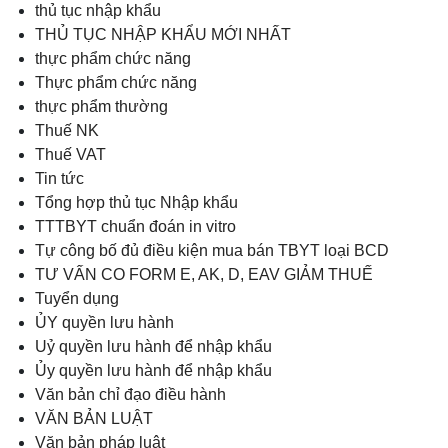
thủ tục nhập khẩu
THỦ TỤC NHẬP KHẨU MỚI NHẤT
thực phẩm chức năng
Thực phẩm chức năng
thực phẩm thường
Thuế NK
Thuế VAT
Tin tức
Tổng hợp thủ tục Nhập khẩu
TTTBYT chuẩn đoán in vitro
Tự công bố đủ điều kiện mua bán TBYT loại BCD
TƯ VẤN CO FORM E, AK, D, EAV GIẢM THUẾ
Tuyển dụng
ỦY quyền lưu hành
Uỷ quyền lưu hành để nhập khẩu
Ủy quyền lưu hành để nhập khẩu
Văn bản chỉ đạo điều hành
VĂN BẢN LUẬT
Văn bản pháp luật