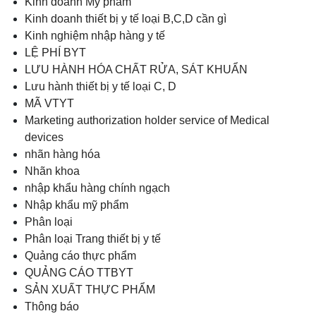
Kinh doanh Mỹ phẩm
Kinh doanh thiết bị y tế loại B,C,D cần gì
Kinh nghiệm nhập hàng y tế
LỆ PHÍ BYT
LƯU HÀNH HÓA CHẤT RỬA, SÁT KHUẨN
Lưu hành thiết bị y tế loại C, D
MÃ VTYT
Marketing authorization holder service of Medical
devices
nhãn hàng hóa
Nhãn khoa
nhập khẩu hàng chính ngạch
Nhập khẩu mỹ phẩm
Phân loại
Phân loại Trang thiết bị y tế
Quảng cáo thực phẩm
QUẢNG CÁO TTBYT
SẢN XUẤT THỰC PHẨM
Thông báo