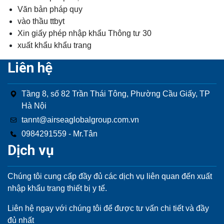
Văn bản pháp quy
vào thầu ttbyt
Xin giấy phép nhập khẩu Thông tư 30
xuất khẩu khẩu trang
Liên hệ
Tầng 8, số 82 Trần Thái Tông, Phường Cầu Giấy, TP
Hà Nội
tannt@airseaglobalgroup.com.vn
0984291559 - Mr.Tân
Dịch vụ
Chúng tôi cung cấp đầy đủ các dịch vụ liên quan đến xuất
nhập khẩu trang thiết bị y tế.
Liên hệ ngay với chúng tôi để được tư vấn chi tiết và đầy
đủ nhất