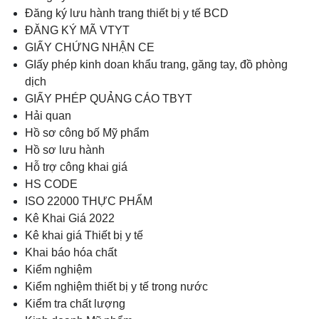
Đăng ký lưu hành trang thiết bị y tế BCD
ĐĂNG KÝ MÃ VTYT
GIẤY CHỨNG NHẬN CE
GIấy phép kinh doan khẩu trang, găng tay, đồ phòng
dịch
GIẤY PHÉP QUẢNG CÁO TBYT
Hải quan
Hồ sơ công bố Mỹ phẩm
Hồ sơ lưu hành
Hỗ trợ công khai giá
HS CODE
ISO 22000 THỰC PHẨM
Kê Khai Giá 2022
Kê khai giá Thiết bị y tế
Khai báo hóa chất
Kiểm nghiệm
Kiểm nghiệm thiết bị y tế trong nước
Kiểm tra chất lượng