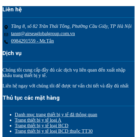
Liên hệ
Tầng 8, số 82 Trần Thái Tông, Phường Cầu Giấy, TP Hà Nội
tannt@airseaglobalgroup.com.vn
0984291559 - Mr.Tân
Dịch vụ
Chúng tôi cung cấp đầy đủ các dịch vụ liên quan đến xuất nhập
khẩu trang thiết bị y tế.
Liên hệ ngay với chúng tôi để được tư vấn chi tiết và đầy đủ nhất
Thủ tục các mặt hàng
Danh mục trang thiết bị y tế đã thông quan
Trang thiết bị y tế loại A
Trang thiết bị y tế loại BCD
Trang thiết bị y tế loại BCD thuộc TT30