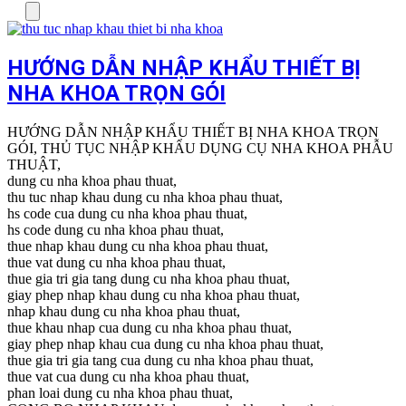
Menu
HƯỚNG DẪN NHẬP KHẨU THIẾT BỊ
NHA KHOA TRỌN GÓI
HƯỚNG DẪN NHẬP KHẨU THIẾT BỊ NHA KHOA TRỌN
GÓI, THỦ TỤC NHẬP KHẨU DỤNG CỤ NHA KHOA PHẪU
THUẬT,
dung cu nha khoa phau thuat,
thu tuc nhap khau dung cu nha khoa phau thuat,
hs code cua dung cu nha khoa phau thuat,
hs code dung cu nha khoa phau thuat,
thue nhap khau dung cu nha khoa phau thuat,
thue vat dung cu nha khoa phau thuat,
thue gia tri gia tang dung cu nha khoa phau thuat,
giay phep nhap khau dung cu nha khoa phau thuat,
nhap khau dung cu nha khoa phau thuat,
thue khau nhap cua dung cu nha khoa phau thuat,
giay phep nhap khau cua dung cu nha khoa phau thuat,
thue gia tri gia tang cua dung cu nha khoa phau thuat,
thue vat cua dung cu nha khoa phau thuat,
phan loai dung cu nha khoa phau thuat,