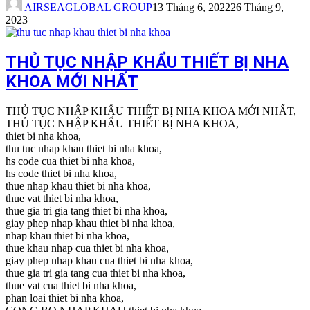
AIRSEAGLOBAL GROUP
13 Tháng 6, 2022
26 Tháng 9,
2023
THỦ TỤC NHẬP KHẨU THIẾT BỊ NHA
KHOA MỚI NHẤT
THỦ TỤC NHẬP KHẨU THIẾT BỊ NHA KHOA MỚI NHẤT,
THỦ TỤC NHẬP KHẨU THIẾT BỊ NHA KHOA,
thiet bi nha khoa,
thu tuc nhap khau thiet bi nha khoa,
hs code cua thiet bi nha khoa,
hs code thiet bi nha khoa,
thue nhap khau thiet bi nha khoa,
thue vat thiet bi nha khoa,
thue gia tri gia tang thiet bi nha khoa,
giay phep nhap khau thiet bi nha khoa,
nhap khau thiet bi nha khoa,
thue khau nhap cua thiet bi nha khoa,
giay phep nhap khau cua thiet bi nha khoa,
thue gia tri gia tang cua thiet bi nha khoa,
thue vat cua thiet bi nha khoa,
phan loai thiet bi nha khoa,