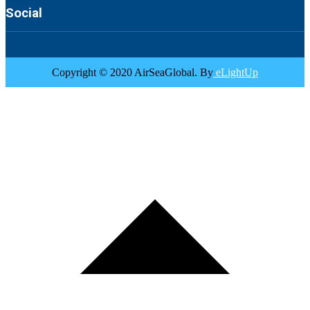
Social
Copyright © 2020 AirSeaGlobal. By
eLightUp