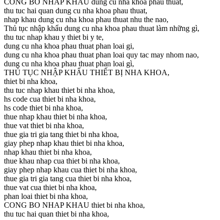
CONG BO NHAP KHAU dung cu nha khoa phau thuat,
thu tuc hai quan dung cu nha khoa phau thuat,
nhap khau dung cu nha khoa phau thuat nhu the nao,
Thủ tục nhập khẩu dung cu nha khoa phau thuat làm những gì,
thu tuc nhap khau y thiet bi y te,
dung cu nha khoa phau thuat phan loai gi,
dung cu nha khoa phau thuat phan loai quy tac may nhom nao,
dung cu nha khoa phau thuat phan loai gì,
THỦ TỤC NHẬP KHẨU THIẾT BỊ NHA KHOA,
thiet bi nha khoa,
thu tuc nhap khau thiet bi nha khoa,
hs code cua thiet bi nha khoa,
hs code thiet bi nha khoa,
thue nhap khau thiet bi nha khoa,
thue vat thiet bi nha khoa,
thue gia tri gia tang thiet bi nha khoa,
giay phep nhap khau thiet bi nha khoa,
nhap khau thiet bi nha khoa,
thue khau nhap cua thiet bi nha khoa,
giay phep nhap khau cua thiet bi nha khoa,
thue gia tri gia tang cua thiet bi nha khoa,
thue vat cua thiet bi nha khoa,
phan loai thiet bi nha khoa,
CONG BO NHAP KHAU thiet bi nha khoa,
thu tuc hai quan thiet bi nha khoa,