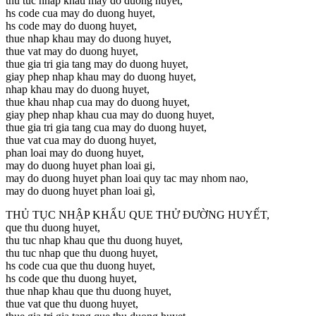
thu tuc nhap khau may do duong huyet,
hs code cua may do duong huyet,
hs code may do duong huyet,
thue nhap khau may do duong huyet,
thue vat may do duong huyet,
thue gia tri gia tang may do duong huyet,
giay phep nhap khau may do duong huyet,
nhap khau may do duong huyet,
thue khau nhap cua may do duong huyet,
giay phep nhap khau cua may do duong huyet,
thue gia tri gia tang cua may do duong huyet,
thue vat cua may do duong huyet,
phan loai may do duong huyet,
may do duong huyet phan loai gi,
may do duong huyet phan loai quy tac may nhom nao,
may do duong huyet phan loai gì,
THỦ TỤC NHẬP KHẨU QUE THỬ ĐƯỜNG HUYẾT,
que thu duong huyet,
thu tuc nhap khau que thu duong huyet,
thu tuc nhap que thu duong huyet,
hs code cua que thu duong huyet,
hs code que thu duong huyet,
thue nhap khau que thu duong huyet,
thue vat que thu duong huyet,