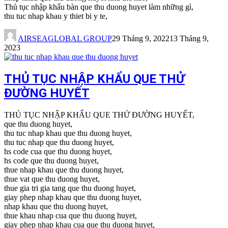
Thủ tục nhập khẩu bàn que thu duong huyet làm những gì,
thu tuc nhap khau y thiet bi y te,
AIRSEAGLOBAL GROUP
29 Tháng 9, 2022
13 Tháng 9,
2023
THỦ TỤC NHẬP KHẨU QUE THỬ
ĐƯỜNG HUYẾT
THỦ TỤC NHẬP KHẨU QUE THỬ ĐƯỜNG HUYẾT,
que thu duong huyet,
thu tuc nhap khau que thu duong huyet,
thu tuc nhap que thu duong huyet,
hs code cua que thu duong huyet,
hs code que thu duong huyet,
thue nhap khau que thu duong huyet,
thue vat que thu duong huyet,
thue gia tri gia tang que thu duong huyet,
giay phep nhap khau que thu duong huyet,
nhap khau que thu duong huyet,
thue khau nhap cua que thu duong huyet,
giay phep nhap khau cua que thu duong huyet,