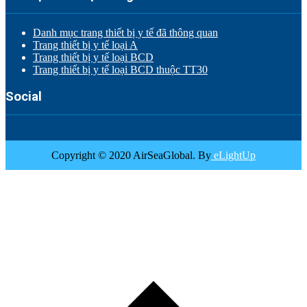
Danh mục trang thiết bị y tế đã thông quan
Trang thiết bị y tế loại A
Trang thiết bị y tế loại BCD
Trang thiết bị y tế loại BCD thuộc TT30
Social
Copyright © 2020 AirSeaGlobal. By
eLightUp