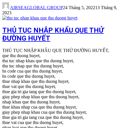
AIRSEAGLOBAL GROUP
24 Tháng 5, 2022
13 Tháng 9,
2023
THỦ TỤC NHẬP KHẨU QUE THỬ
ĐƯỜNG HUYẾT
THỦ TỤC NHẬP KHẨU QUE THỬ ĐƯỜNG HUYẾT,
que thu duong huyet,
thu tuc nhap khau que thu duong huyet,
thu tuc nhap que thu duong huyet,
hs code cua que thu duong huyet,
hs code que thu duong huyet,
thue nhap khau que thu duong huyet,
thue vat que thu duong huyet,
thue gia tri gia tang que thu duong huyet,
giay phep nhap khau que thu duong huyet,
nhap khau que thu duong huyet,
thue khau nhap cua que thu duong huyet,
giay phep nhap khau cua que thu duong huyet,
thue gia tri gia tang cua que thu duong huyet,
thue vat cua que thu duong huyet,
phan loai que thu duong huyet,