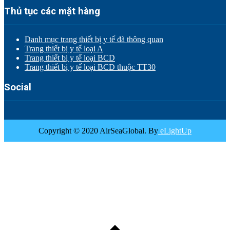
Thủ tục các mặt hàng
Danh mục trang thiết bị y tế đã thông quan
Trang thiết bị y tế loại A
Trang thiết bị y tế loại BCD
Trang thiết bị y tế loại BCD thuộc TT30
Social
Copyright © 2020 AirSeaGlobal. By
eLightUp