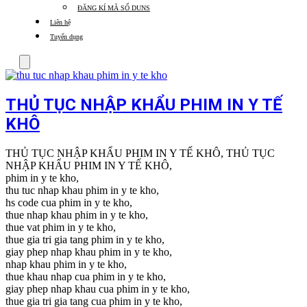
ĐĂNG KÍ MÃ SỐ DUNS
Liên hệ
Tuyển dụng
Menu
THỦ TỤC NHẬP KHẨU PHIM IN Y TẾ
KHÔ
THỦ TỤC NHẬP KHẨU PHIM IN Y TẾ KHÔ, THỦ TỤC
NHẬP KHẨU PHIM IN Y TẾ KHÔ,
phim in y te kho,
thu tuc nhap khau phim in y te kho,
hs code cua phim in y te kho,
thue nhap khau phim in y te kho,
thue vat phim in y te kho,
thue gia tri gia tang phim in y te kho,
giay phep nhap khau phim in y te kho,
nhap khau phim in y te kho,
thue khau nhap cua phim in y te kho,
giay phep nhap khau cua phim in y te kho,
thue gia tri gia tang cua phim in y te kho,