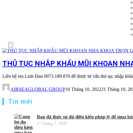
Menu
THỦ TỤC NHẬP KHẨU MŨI KHOAN NHA 
Liên hệ em Linh Đan 0973.189.870 để được tư vấn thủ tục nhập kh
AIRSEAGLOBAL GROUP
10 Tháng 10, 2022
21 Tháng 10, 20
Tin mới
Bạn đã thực sự đủ điều kiện pháp lý để mua bán
17 Tháng 7, 2026