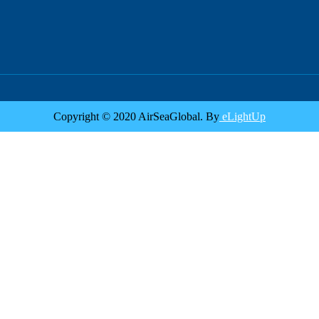
Copyright © 2020 AirSeaGlobal. By
eLightUp