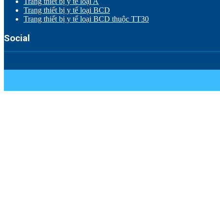
Trang thiết bị y tế loại A
Trang thiết bị y tế loại BCD
Trang thiết bị y tế loại BCD thuộc TT30
Social