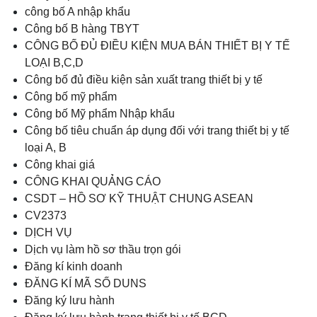
công bố A nhập khẩu
Công bố B hàng TBYT
CÔNG BỐ ĐỦ ĐIỀU KIỆN MUA BÁN THIẾT BỊ Y TẾ
LOẠI B,C,D
Công bố đủ điều kiện sản xuất trang thiết bị y tế
Công bố mỹ phẩm
Công bố Mỹ phẩm Nhập khẩu
Công bố tiêu chuẩn áp dụng đối với trang thiết bị y tế
loại A, B
Công khai giá
CÔNG KHAI QUẢNG CÁO
CSDT – HỒ SƠ KỸ THUẬT CHUNG ASEAN
CV2373
DỊCH VỤ
Dịch vụ làm hồ sơ thầu trọn gói
Đăng kí kinh doanh
ĐĂNG KÍ MÃ SỐ DUNS
Đăng ký lưu hành