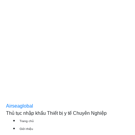
Airseaglobal
Thủ tục nhập khẩu Thiết bị y tế Chuyên Nghiệp
Trang chủ
Giới thiệu