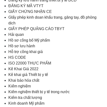
Đăng ký lưu hành trang thiết bị y tế BCD
ĐĂNG KÝ MÃ VTYT
GIẤY CHỨNG NHẬN CE
GIấy phép kinh doan khẩu trang, găng tay, đồ phòng
dịch
GIẤY PHÉP QUẢNG CÁO TBYT
Hải quan
Hồ sơ công bố Mỹ phẩm
Hồ sơ lưu hành
Hỗ trợ công khai giá
HS CODE
ISO 22000 THỰC PHẨM
Kê Khai Giá 2022
Kê khai giá Thiết bị y tế
Khai báo hóa chất
Kiểm nghiệm
Kiểm nghiệm thiết bị y tế trong nước
Kiểm tra chất lượng
Kinh doanh Mỹ phẩm