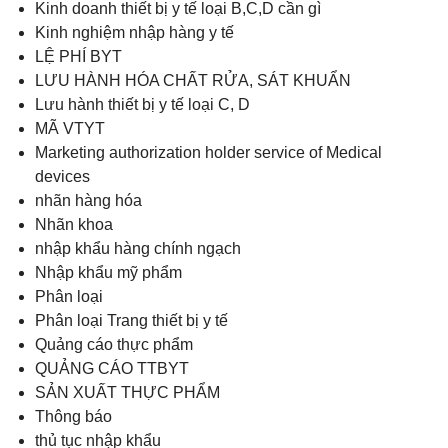
Kinh doanh thiết bị y tế loại B,C,D cần gì
Kinh nghiệm nhập hàng y tế
LỆ PHÍ BYT
LƯU HÀNH HÓA CHẤT RỬA, SÁT KHUẨN
Lưu hành thiết bị y tế loại C, D
MÃ VTYT
Marketing authorization holder service of Medical
devices
nhãn hàng hóa
Nhãn khoa
nhập khẩu hàng chính ngạch
Nhập khẩu mỹ phẩm
Phân loại
Phân loại Trang thiết bị y tế
Quảng cáo thực phẩm
QUẢNG CÁO TTBYT
SẢN XUẤT THỰC PHẨM
Thông báo
thủ tục nhập khẩu