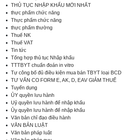
THỦ TỤC NHẬP KHẨU MỚI NHẤT
thực phẩm chức năng
Thực phẩm chức năng
thực phẩm thường
Thuế NK
Thuế VAT
Tin tức
Tổng hợp thủ tục Nhập khẩu
TTTBYT chuẩn đoán in vitro
Tự công bố đủ điều kiện mua bán TBYT loại BCD
TƯ VẤN CO FORM E, AK, D, EAV GIẢM THUẾ
Tuyển dụng
ỦY quyền lưu hành
Uỷ quyền lưu hành để nhập khẩu
Ủy quyền lưu hành để nhập khẩu
Văn bản chỉ đạo điều hành
VĂN BẢN LUẬT
Văn bản pháp luật