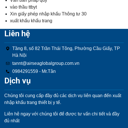
Văn bản pháp quy
vào thầu ttbyt
Xin giấy phép nhập khẩu Thông tư 30
xuất khẩu khẩu trang
Liên hệ
Tầng 8, số 82 Trần Thái Tông, Phường Cầu Giấy, TP
Hà Nội
tannt@airseaglobalgroup.com.vn
0984291559 - Mr.Tân
Dịch vụ
Chúng tôi cung cấp đầy đủ các dịch vụ liên quan đến xuất
nhập khẩu trang thiết bị y tế.
Liên hệ ngay với chúng tôi để được tư vấn chi tiết và đầy
đủ nhất