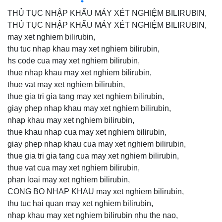
THỦ TỤC NHẬP KHẨU MÁY XÉT NGHIỆM BILIRUBIN,
THỦ TỤC NHẬP KHẨU MÁY XÉT NGHIỆM BILIRUBIN,
may xet nghiem bilirubin,
thu tuc nhap khau may xet nghiem bilirubin,
hs code cua may xet nghiem bilirubin,
thue nhap khau may xet nghiem bilirubin,
thue vat may xet nghiem bilirubin,
thue gia tri gia tang may xet nghiem bilirubin,
giay phep nhap khau may xet nghiem bilirubin,
nhap khau may xet nghiem bilirubin,
thue khau nhap cua may xet nghiem bilirubin,
giay phep nhap khau cua may xet nghiem bilirubin,
thue gia tri gia tang cua may xet nghiem bilirubin,
thue vat cua may xet nghiem bilirubin,
phan loai may xet nghiem bilirubin,
CONG BO NHAP KHAU may xet nghiem bilirubin,
thu tuc hai quan may xet nghiem bilirubin,
nhap khau may xet nghiem bilirubin nhu the nao,