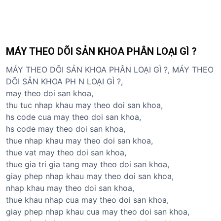
MÁY THEO DÕI SẢN KHOA PHÂN LOẠI GÌ ?
MÁY THEO DÕI SẢN KHOA PHÂN LOẠI GÌ ?, MÁY THEO
DÕI SẢN KHOA PH N LOẠI GÌ ?,
may theo doi san khoa,
thu tuc nhap khau may theo doi san khoa,
hs code cua may theo doi san khoa,
hs code may theo doi san khoa,
thue nhap khau may theo doi san khoa,
thue vat may theo doi san khoa,
thue gia tri gia tang may theo doi san khoa,
giay phep nhap khau may theo doi san khoa,
nhap khau may theo doi san khoa,
thue khau nhap cua may theo doi san khoa,
giay phep nhap khau cua may theo doi san khoa,