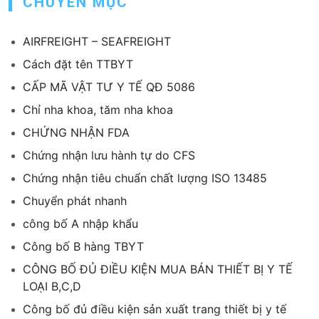
CHUYÊN MỤC
AIRFREIGHT – SEAFREIGHT
Cách đặt tên TTBYT
CẤP MÃ VẬT TƯ Y TẾ QĐ 5086
Chỉ nha khoa, tăm nha khoa
CHỨNG NHẬN FDA
Chứng nhận lưu hành tự do CFS
Chứng nhận tiêu chuẩn chất lượng ISO 13485
Chuyển phát nhanh
công bố A nhập khẩu
Công bố B hàng TBYT
CÔNG BỐ ĐỦ ĐIỀU KIỆN MUA BÁN THIẾT BỊ Y TẾ
LOẠI B,C,D
Công bố đủ điều kiện sản xuất trang thiết bị y tế