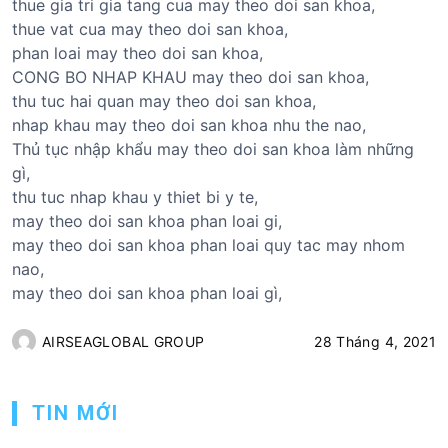
thue gia tri gia tang cua may theo doi san khoa,
thue vat cua may theo doi san khoa,
phan loai may theo doi san khoa,
CONG BO NHAP KHAU may theo doi san khoa,
thu tuc hai quan may theo doi san khoa,
nhap khau may theo doi san khoa nhu the nao,
Thủ tục nhập khẩu may theo doi san khoa làm những
gì,
thu tuc nhap khau y thiet bi y te,
may theo doi san khoa phan loai gi,
may theo doi san khoa phan loai quy tac may nhom
nao,
may theo doi san khoa phan loai gì,
AIRSEAGLOBAL GROUP
28 Tháng 4, 2021
TIN MỚI