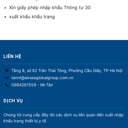
Xin giấy phép nhập khẩu Thông tư 30
xuất khẩu khẩu trang
LIÊN HỆ
Tầng 8, số 82 Trần Thái Tông, Phường Cầu Giấy, TP Hà Nội
tannt@airseaglobalgroup.com.vn
0984291559 - Mr.Tân
DỊCH VỤ
Chúng tôi cung cấp đầy đủ các dịch vụ liên quan đến xuất nhập
khẩu trang thiết bị y tế.