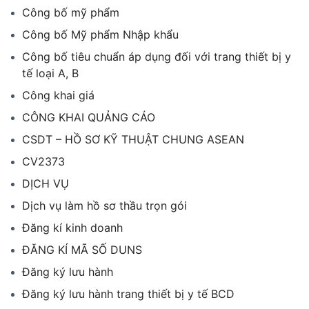
Công bố mỹ phẩm
Công bố Mỹ phẩm Nhập khẩu
Công bố tiêu chuẩn áp dụng đối với trang thiết bị y
tế loại A, B
Công khai giá
CÔNG KHAI QUẢNG CÁO
CSDT – HỒ SƠ KỸ THUẬT CHUNG ASEAN
CV2373
DỊCH VỤ
Dịch vụ làm hồ sơ thầu trọn gói
Đăng kí kinh doanh
ĐĂNG KÍ MÃ SỐ DUNS
Đăng ký lưu hành
Đăng ký lưu hành trang thiết bị y tế BCD