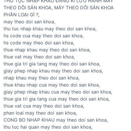
THỦ TỤC NHẬP KHẨU ĐĂNG KÍ LƯU HÀNH MÁY
THEO DÕI SẢN KHOA, MÁY THEO DÕI SẢN KHOA
PHÂN LOẠI GÌ ?,
may theo doi san khoa,
thu tuc nhap khau may theo doi san khoa,
hs code cua may theo doi san khoa,
hs code may theo doi san khoa,
thue nhap khau may theo doi san khoa,
thue vat may theo doi san khoa,
thue gia tri gia tang may theo doi san khoa,
giay phep nhap khau may theo doi san khoa,
nhap khau may theo doi san khoa,
thue khau nhap cua may theo doi san khoa,
giay phep nhap khau cua may theo doi san khoa,
thue gia tri gia tang cua may theo doi san khoa,
thue vat cua may theo doi san khoa,
phan loai may theo doi san khoa,
CONG BO NHAP KHAU may theo doi san khoa,
thu tuc hai quan may theo doi san khoa,