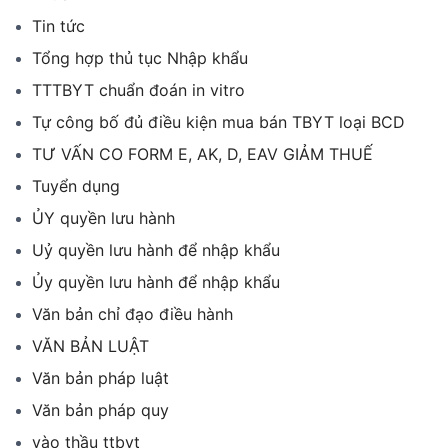
Tin tức
Tổng hợp thủ tục Nhập khẩu
TTTBYT chuẩn đoán in vitro
Tự công bố đủ điều kiện mua bán TBYT loại BCD
TƯ VẤN CO FORM E, AK, D, EAV GIẢM THUẾ
Tuyển dụng
ỦY quyền lưu hành
Uỷ quyền lưu hành để nhập khẩu
Ủy quyền lưu hành để nhập khẩu
Văn bản chỉ đạo điều hành
VĂN BẢN LUẬT
Văn bản pháp luật
Văn bản pháp quy
vào thầu ttbyt