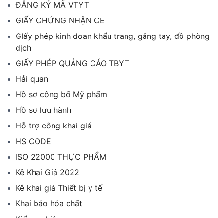
ĐĂNG KÝ MÃ VTYT
GIẤY CHỨNG NHẬN CE
GIấy phép kinh doan khẩu trang, găng tay, đồ phòng
dịch
GIẤY PHÉP QUẢNG CÁO TBYT
Hải quan
Hồ sơ công bố Mỹ phẩm
Hồ sơ lưu hành
Hỗ trợ công khai giá
HS CODE
ISO 22000 THỰC PHẨM
Kê Khai Giá 2022
Kê khai giá Thiết bị y tế
Khai báo hóa chất