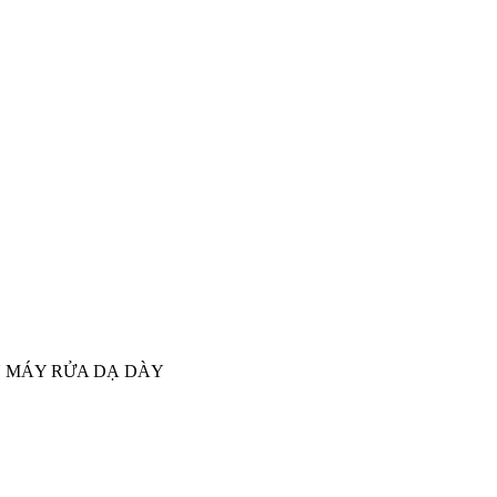
U MÁY RỬA DẠ DÀY