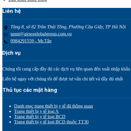
Liên hệ
Tầng 8, số 82 Trần Thái Tông, Phường Cầu Giấy, TP Hà Nội
tannt@airseaglobalgroup.com.vn
0984291559 - Mr.Tân
Dịch vụ
Chúng tôi cung cấp đầy đủ các dịch vụ liên quan đến xuất nhập khẩu tr
Liên hệ ngay với chúng tôi để được tư vấn chi tiết và đầy đủ nhất
Thủ tục các mặt hàng
Danh mục trang thiết bị y tế đã thông quan
Trang thiết bị y tế loại A
Trang thiết bị y tế loại BCD
Trang thiết bị y tế loại BCD thuộc TT30