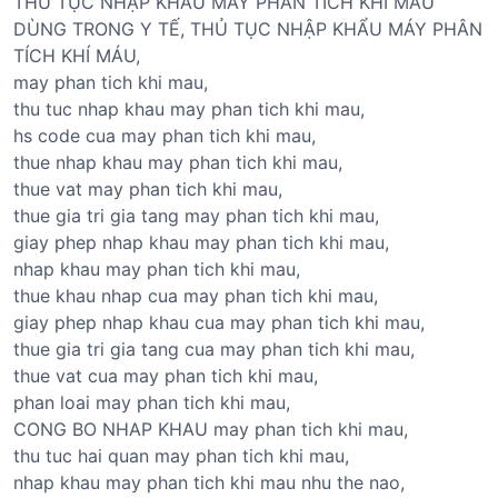
THỦ TỤC NHẬP KHẨU MÁY PHÂN TÍCH KHÍ MÁU
DÙNG TRONG Y TẾ, THỦ TỤC NHẬP KHẨU MÁY PHÂN
TÍCH KHÍ MÁU,
may phan tich khi mau,
thu tuc nhap khau may phan tich khi mau,
hs code cua may phan tich khi mau,
thue nhap khau may phan tich khi mau,
thue vat may phan tich khi mau,
thue gia tri gia tang may phan tich khi mau,
giay phep nhap khau may phan tich khi mau,
nhap khau may phan tich khi mau,
thue khau nhap cua may phan tich khi mau,
giay phep nhap khau cua may phan tich khi mau,
thue gia tri gia tang cua may phan tich khi mau,
thue vat cua may phan tich khi mau,
phan loai may phan tich khi mau,
CONG BO NHAP KHAU may phan tich khi mau,
thu tuc hai quan may phan tich khi mau,
nhap khau may phan tich khi mau nhu the nao,