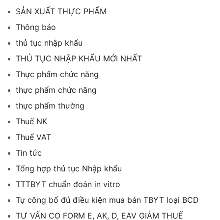
SẢN XUẤT THỰC PHẨM
Thông báo
thủ tục nhập khẩu
THỦ TỤC NHẬP KHẨU MỚI NHẤT
Thực phẩm chức năng
thực phẩm chức năng
thực phẩm thường
Thuế NK
Thuế VAT
Tin tức
Tổng hợp thủ tục Nhập khẩu
TTTBYT chuẩn đoán in vitro
Tự công bố đủ điều kiện mua bán TBYT loại BCD
TƯ VẤN CO FORM E, AK, D, EAV GIẢM THUẾ