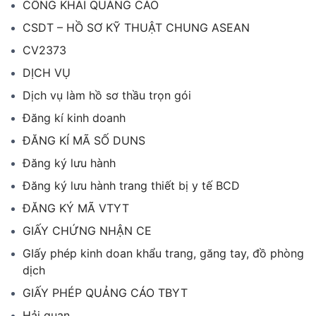
CÔNG KHAI QUẢNG CÁO
CSDT – HỒ SƠ KỸ THUẬT CHUNG ASEAN
CV2373
DỊCH VỤ
Dịch vụ làm hồ sơ thầu trọn gói
Đăng kí kinh doanh
ĐĂNG KÍ MÃ SỐ DUNS
Đăng ký lưu hành
Đăng ký lưu hành trang thiết bị y tế BCD
ĐĂNG KÝ MÃ VTYT
GIẤY CHỨNG NHẬN CE
GIấy phép kinh doan khẩu trang, găng tay, đồ phòng
dịch
GIẤY PHÉP QUẢNG CÁO TBYT
Hải quan