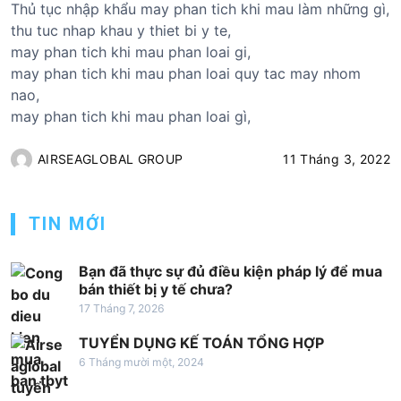
Thủ tục nhập khẩu may phan tich khi mau làm những gì,
thu tuc nhap khau y thiet bi y te,
may phan tich khi mau phan loai gi,
may phan tich khi mau phan loai quy tac may nhom
nao,
may phan tich khi mau phan loai gì,
AIRSEAGLOBAL GROUP
11 Tháng 3, 2022
TIN MỚI
Bạn đã thực sự đủ điều kiện pháp lý để mua
bán thiết bị y tế chưa?
17 Tháng 7, 2026
TUYỂN DỤNG KẾ TOÁN TỔNG HỢP
6 Tháng mười một, 2024