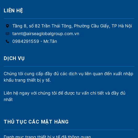
LIÊN HỆ
Tầng 8, số 82 Trần Thái Tông, Phường Cầu Giấy, TP Hà Nội
tannt@airseaglobalgroup.com.vn
0984291559 - Mr.Tân
DỊCH VỤ
Chúng tôi cung cấp đầy đủ các dịch vụ liên quan đến xuất nhập
khẩu trang thiết bị y tế.
Liên hệ ngay với chúng tôi để được tư vấn chi tiết và đầy đủ
nhất
THỦ TỤC CÁC MẶT HÀNG
Danh mục trang thiết bị y tế đã thông quan