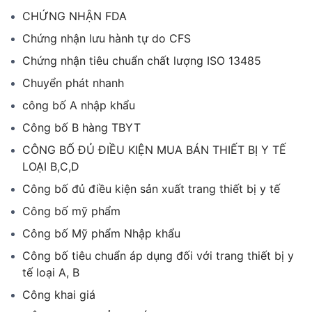
CHỨNG NHẬN FDA
Chứng nhận lưu hành tự do CFS
Chứng nhận tiêu chuẩn chất lượng ISO 13485
Chuyển phát nhanh
công bố A nhập khẩu
Công bố B hàng TBYT
CÔNG BỐ ĐỦ ĐIỀU KIỆN MUA BÁN THIẾT BỊ Y TẾ
LOẠI B,C,D
Công bố đủ điều kiện sản xuất trang thiết bị y tế
Công bố mỹ phẩm
Công bố Mỹ phẩm Nhập khẩu
Công bố tiêu chuẩn áp dụng đối với trang thiết bị y
tế loại A, B
Công khai giá