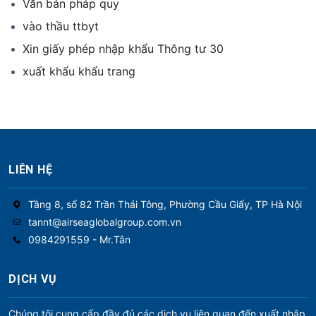
Văn bản pháp quy
vào thầu ttbyt
Xin giấy phép nhập khẩu Thông tư 30
xuất khẩu khẩu trang
LIÊN HỆ
Tầng 8, số 82 Trần Thái Tông, Phường Cầu Giấy, TP Hà Nội
tannt@airseaglobalgroup.com.vn
0984291559 - Mr.Tân
DỊCH VỤ
Chúng tôi cung cấp đầy đủ các dịch vụ liên quan đến xuất nhập