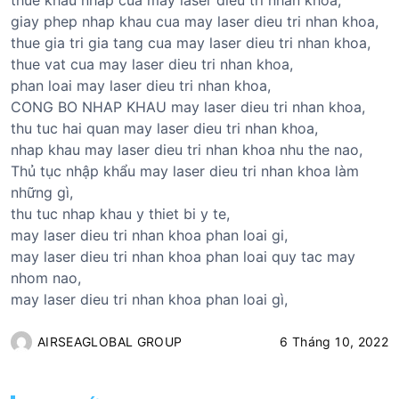
giay phep nhap khau cua may laser dieu tri nhan khoa,
thue gia tri gia tang cua may laser dieu tri nhan khoa,
thue vat cua may laser dieu tri nhan khoa,
phan loai may laser dieu tri nhan khoa,
CONG BO NHAP KHAU may laser dieu tri nhan khoa,
thu tuc hai quan may laser dieu tri nhan khoa,
nhap khau may laser dieu tri nhan khoa nhu the nao,
Thủ tục nhập khẩu may laser dieu tri nhan khoa làm
những gì,
thu tuc nhap khau y thiet bi y te,
may laser dieu tri nhan khoa phan loai gi,
may laser dieu tri nhan khoa phan loai quy tac may
nhom nao,
may laser dieu tri nhan khoa phan loai gì,
AIRSEAGLOBAL GROUP
6 Tháng 10, 2022