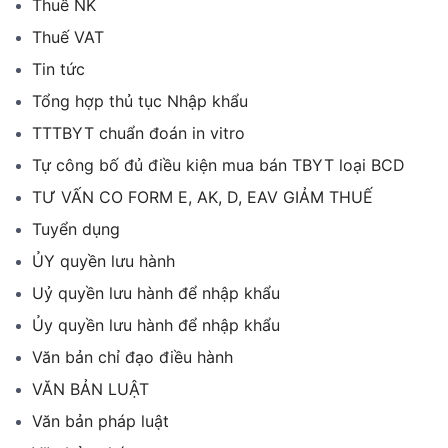
Thuế NK
Thuế VAT
Tin tức
Tổng hợp thủ tục Nhập khẩu
TTTBYT chuẩn đoán in vitro
Tự công bố đủ điều kiện mua bán TBYT loại BCD
TƯ VẤN CO FORM E, AK, D, EAV GIẢM THUẾ
Tuyển dụng
ỦY quyền lưu hành
Uỷ quyền lưu hành để nhập khẩu
Ủy quyền lưu hành để nhập khẩu
Văn bản chỉ đạo điều hành
VĂN BẢN LUẬT
Văn bản pháp luật