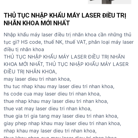
THỦ TỤC NHẬP KHẨU MÁY LASER ĐIỀU TRỊ
NHÃN KHOA MỚI NHẤT
Nhập khẩu máy laser điều trị nhãn khoa cần những thủ
tục gì? HS code, thuế NK, thuế VAT, phân loại máy laser
điều tị nhãn khoa
THỦ TỤC NHẬP KHẨU MÁY LASER ĐIỀU TRỊ NHÃN
KHOA MỚI NHẤT, THỦ TỤC NHẬP KHẨU MÁY LASER
ĐIỀU TRỊ NHÃN KHOA,
may laser dieu tri nhan khoa,
thu tuc nhap khau may laser dieu tri nhan khoa,
hs code cua may laser dieu tri nhan khoa,
thue nhap khau may laser dieu tri nhan khoa,
thue vat may laser dieu tri nhan khoa,
thue gia tri gia tang may laser dieu tri nhan khoa,
giay phep nhap khau may laser dieu tri nhan khoa,
nhap khau may laser dieu tri nhan khoa,
thue khau nhap cua may laser dieu tri nhan khoa,