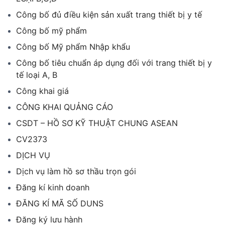
Công bố đủ điều kiện sản xuất trang thiết bị y tế
Công bố mỹ phẩm
Công bố Mỹ phẩm Nhập khẩu
Công bố tiêu chuẩn áp dụng đối với trang thiết bị y
tế loại A, B
Công khai giá
CÔNG KHAI QUẢNG CÁO
CSDT – HỒ SƠ KỸ THUẬT CHUNG ASEAN
CV2373
DỊCH VỤ
Dịch vụ làm hồ sơ thầu trọn gói
Đăng kí kinh doanh
ĐĂNG KÍ MÃ SỐ DUNS
Đăng ký lưu hành