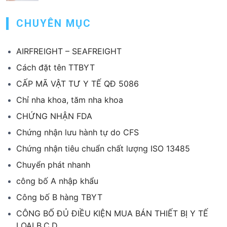
CHUYÊN MỤC
AIRFREIGHT – SEAFREIGHT
Cách đặt tên TTBYT
CẤP MÃ VẬT TƯ Y TẾ QĐ 5086
Chỉ nha khoa, tăm nha khoa
CHỨNG NHẬN FDA
Chứng nhận lưu hành tự do CFS
Chứng nhận tiêu chuẩn chất lượng ISO 13485
Chuyển phát nhanh
công bố A nhập khẩu
Công bố B hàng TBYT
CÔNG BỐ ĐỦ ĐIỀU KIỆN MUA BÁN THIẾT BỊ Y TẾ
LOẠI B,C,D