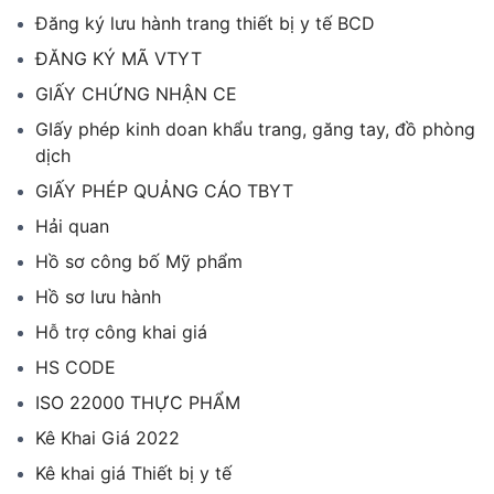
Đăng ký lưu hành trang thiết bị y tế BCD
ĐĂNG KÝ MÃ VTYT
GIẤY CHỨNG NHẬN CE
GIấy phép kinh doan khẩu trang, găng tay, đồ phòng
dịch
GIẤY PHÉP QUẢNG CÁO TBYT
Hải quan
Hồ sơ công bố Mỹ phẩm
Hồ sơ lưu hành
Hỗ trợ công khai giá
HS CODE
ISO 22000 THỰC PHẨM
Kê Khai Giá 2022
Kê khai giá Thiết bị y tế