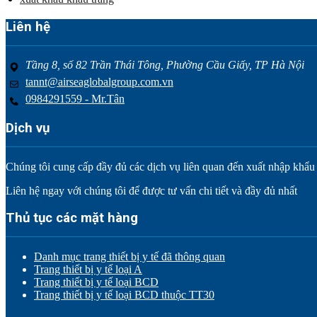
Liên hệ
Tầng 8, số 82 Trần Thái Tông, Phường Cầu Giấy, TP Hà Nội
tannt@airseaglobalgroup.com.vn
0984291559 - Mr.Tân
Dịch vụ
Chúng tôi cung cấp đầy đủ các dịch vụ liên quan đến xuất nhập khẩu tr
Liên hệ ngay với chúng tôi để được tư vấn chi tiết và đầy đủ nhất
Thủ tục các mặt hàng
Danh mục trang thiết bị y tế đã thông quan
Trang thiết bị y tế loại A
Trang thiết bị y tế loại BCD
Trang thiết bị y tế loại BCD thuộc TT30