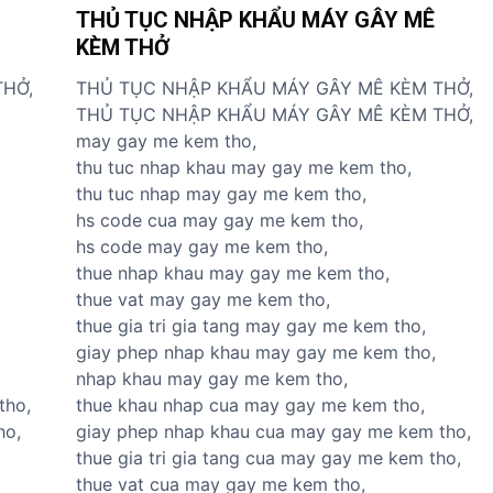
h
THỦ TỤC NHẬP KHẨU MÁY GÂY MÊ
D
v
KÈM THỞ
ị
ụ
c
n
THỞ,
THỦ TỤC NHẬP KHẨU MÁY GÂY MÊ KÈM THỞ,
h
h
THỦ TỤC NHẬP KHẨU MÁY GÂY MÊ KÈM THỞ,
v
ậ
may gay me kem tho,
ụ
p
thu tuc nhap khau may gay me kem tho,
k
k
thu tuc nhap may gay me kem tho,
h
h
hs code cua may gay me kem tho,
á
ẩ
hs code may gay me kem tho,
c
u
thue nhap khau may gay me kem tho,
T
thue vat may gay me kem tho,
B
thue gia tri gia tang may gay me kem tho,
Y
giay phep nhap khau may gay me kem tho,
T
nhap khau may gay me kem tho,
tho,
thue khau nhap cua may gay me kem tho,
ho,
giay phep nhap khau cua may gay me kem tho,
thue gia tri gia tang cua may gay me kem tho,
thue vat cua may gay me kem tho,