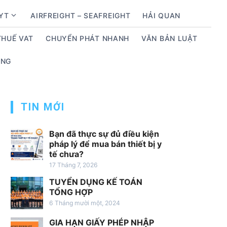
BYT
AIRFREIGHT – SEAFREIGHT
HẢI QUAN
S
h
THUẾ VAT
CHUYỂN PHÁT NHANH
VĂN BẢN LUẬT
o
w
ỤNG
s
u
b
m
TIN MỚI
e
n
Bạn đã thực sự đủ điều kiện
u
pháp lý để mua bán thiết bị y
tế chưa?
f
17 Tháng 7, 2026
o
r
TUYỂN DỤNG KẾ TOÁN
D
TỔNG HỢP
ị
6 Tháng mười một, 2024
c
GIA HẠN GIẤY PHÉP NHẬP