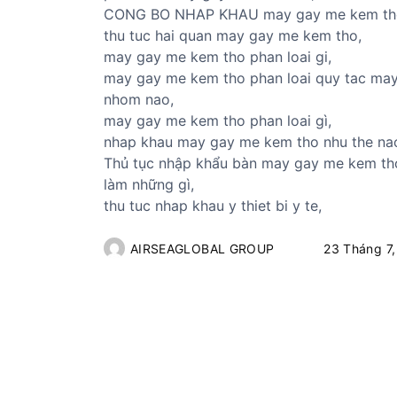
CONG BO NHAP KHAU may gay me kem th
thu tuc hai quan may gay me kem tho,
may gay me kem tho phan loai gi,
may gay me kem tho phan loai quy tac ma
nhom nao,
may gay me kem tho phan loai gì,
nhap khau may gay me kem tho nhu the na
Thủ tục nhập khẩu bàn may gay me kem th
làm những gì,
thu tuc nhap khau y thiet bi y te,
AIRSEAGLOBAL GROUP
23 Tháng 7,