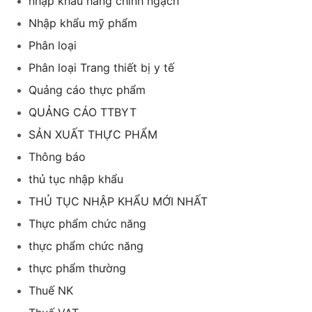
nhập khẩu hàng chính ngạch
Nhập khẩu mỹ phẩm
Phân loại
Phân loại Trang thiết bị y tế
Quảng cáo thực phẩm
QUẢNG CÁO TTBYT
SẢN XUẤT THỰC PHẨM
Thông báo
thủ tục nhập khẩu
THỦ TỤC NHẬP KHẨU MỚI NHẤT
Thực phẩm chức năng
thực phẩm chức năng
thực phẩm thường
Thuế NK