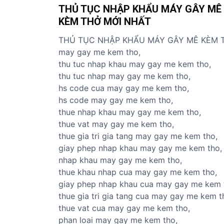
THỦ TỤC NHẬP KHẨU MÁY GÂY MÊ
ủ
KÈM THỞ MỚI NHẤT
t
ụ
THỦ TỤC NHẬP KHẨU MÁY GÂY MÊ KÈM 
c
may gay me kem tho,
c
thu tuc nhap khau may gay me kem tho,
á
thu tuc nhap may gay me kem tho,
c
hs code cua may gay me kem tho,
m
hs code may gay me kem tho,
ặ
thue nhap khau may gay me kem tho,
t
thue vat may gay me kem tho,
h
thue gia tri gia tang may gay me kem tho,
à
giay phep nhap khau may gay me kem tho,
n
nhap khau may gay me kem tho,
g
thue khau nhap cua may gay me kem tho,
giay phep nhap khau cua may gay me kem 
thue gia tri gia tang cua may gay me kem t
thue vat cua may gay me kem tho,
phan loai may gay me kem tho,