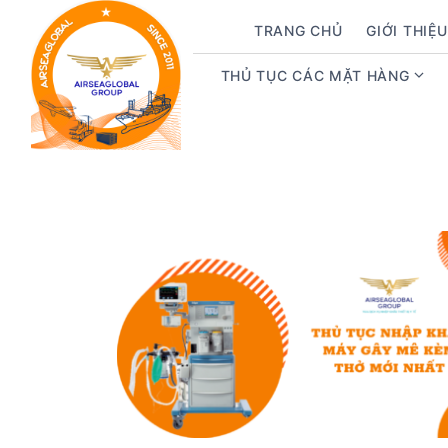
S
TRANG CHỦ
GIỚI THIỆU
k
i
THỦ TỤC CÁC MẶT HÀNG
p
S
t
h
o
o
c
w
o
s
n
u
t
b
e
m
n
e
t
n
u
f
o
r
T
h